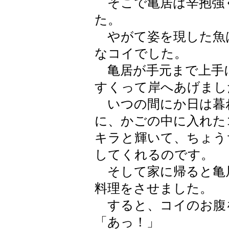
そこで亀居は辛抱強
た。
やがて姿を現した魚
なコイでした。
亀居が手元まで上手
すくって岸へあげまし
いつの間にか日は暮
に、かごの中に入れた
キラと輝いて、ちょう
してくれるのです。
そして家に帰ると亀
料理をさせました。
すると、コイのお腹
「あっ！」