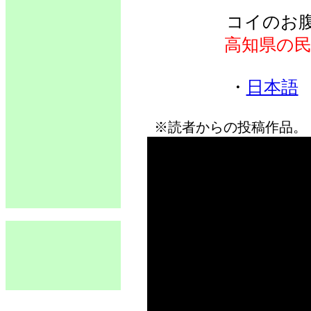
コイのお
高知県の
・
日本語
※読者からの投稿作品。