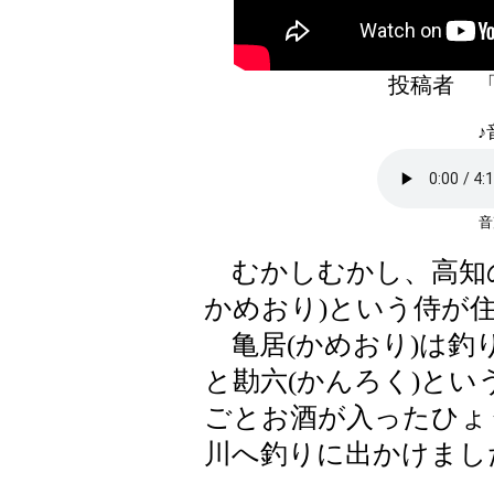
投稿者 
♪
むかしむかし、高知の
かめおり)という侍が
亀居(かめおり)は釣り
と勘六(かんろく)と
ごとお酒が入ったひょ
川へ釣りに出かけまし