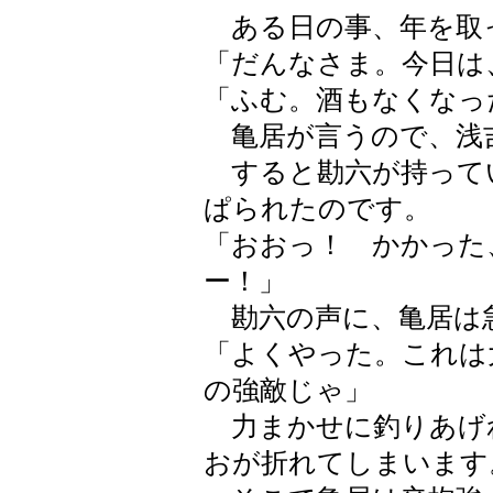
ある日の事、年を取
「だんなさま。今日は
「ふむ。酒もなくなっ
亀居が言うので、浅
すると勘六が持って
ぱられたのです。
「おおっ！ かかった
ー！」
勘六の声に、亀居は
「よくやった。これは
の強敵じゃ」
力まかせに釣りあげ
おが折れてしまいます