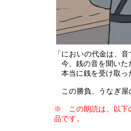
「においの代金は、音
今、銭の音を聞いた
本当に銭を受け取っ
この勝負、うなぎ屋
※ この朗読は、以下
品です。