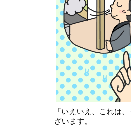
「いえいえ、これは、
ざいます。