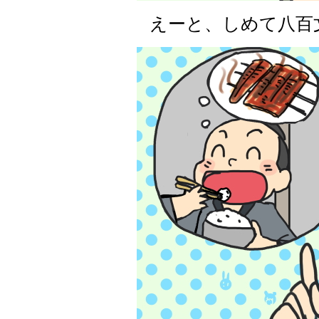
えーと、しめて八百文