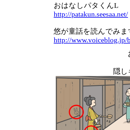
おはなしパタくんL
http://patakun.seesaa.net/
悠が童話を読んでみま
http://www.voiceblog.jp/
隠し