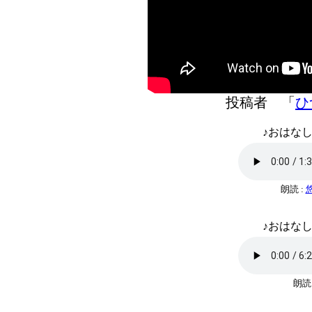
投稿者 「
ひ
♪おはなし
朗読 :
♪おはなし
朗読 