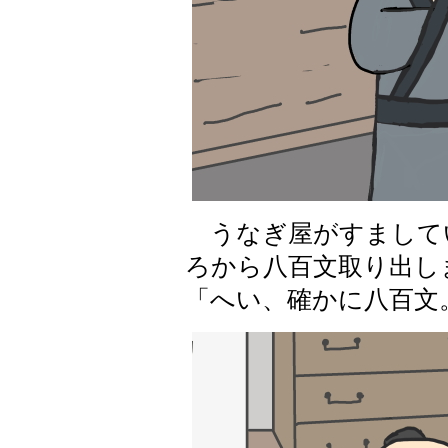
うなぎ屋がすまして
ろから八百文取り出し
「へい、確かに八百文