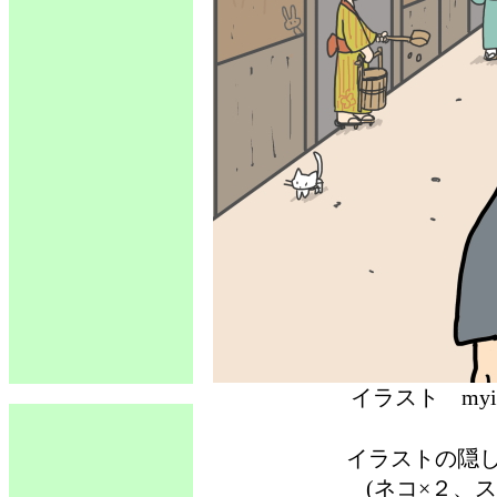
イラスト 
イラストの隠
(ネコ×２、