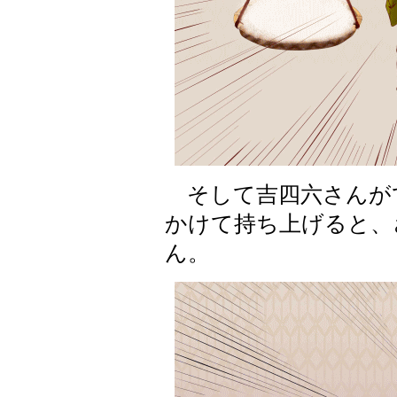
そして吉四六さんが
かけて持ち上げると、
ん。