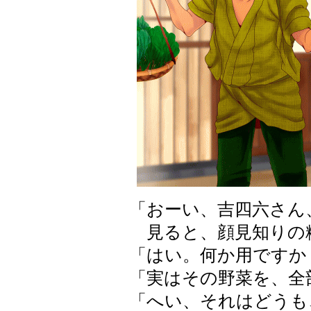
「おーい、吉四六さん
見ると、顔見知りの
「はい。何か用ですか
「実はその野菜を、全
「へい、それはどうも