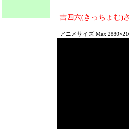
吉四六(きっちょむ)
アニメサイズ Max 2880×2