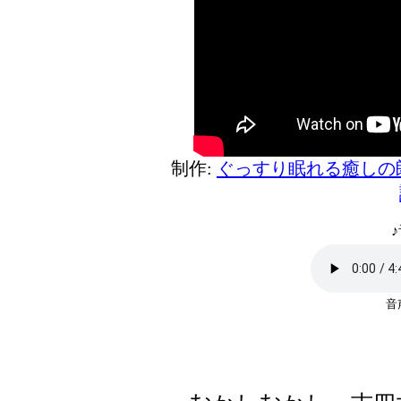
制作:
ぐっすり眠れる癒しの
♪