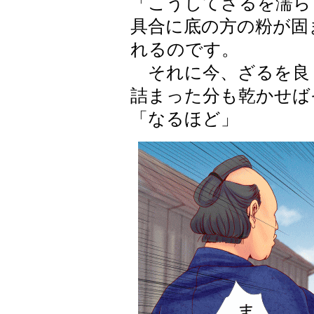
「こうしてざるを濡ら
具合に底の方の粉が固
れるのです。
それに今、ざるを良
詰まった分も乾かせば
「なるほど」