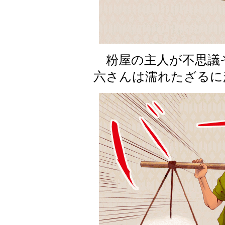
粉屋の主人が不思議
六さんは濡れたざるに