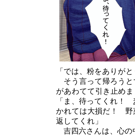
「では、粉をありがと
そう言って帰ろうと
があわてて引き止めま
「ま、待ってくれ！ 
かれては大損だ！ 野
返してくれ」
吉四六さんは、心の