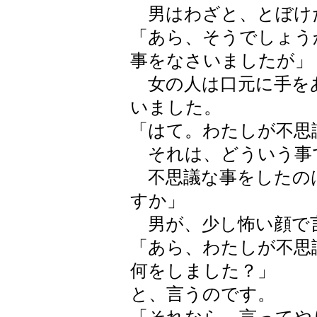
男はわざと、とぼけ
「あら、そうでしょう
事をなさいましたが」
女の人は口元に手を
いました。
「はて。わたしが不思
それは、どういう事
不思議な事をしたの
すか」
男が、少し怖い顔で
「あら、わたしが不思
何をしました？」
と、言うのです。