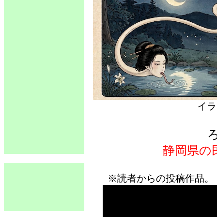
イラス
静岡県の
※読者からの投稿作品。