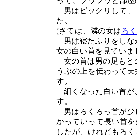
って、フワフワと部屋
男はビックリして、
た。
(さては、隣の女は
ろ
男は寝たふりをしな
女の白い首を見ていま
女の首は男の足もと
うぶの上を伝わって天
す。
細くなった白い首が
す。
男はろくろっ首が少
かっていって長い首を
したが、けれどもろく