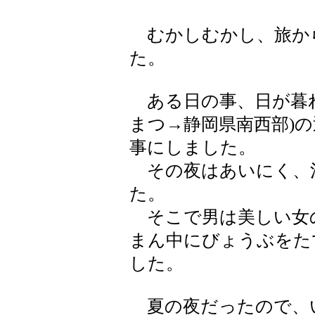
むかしむかし、旅か
た。
ある日の事、日が暮れ
まつ→静岡県南西部)
事にしました。
その夜はあいにく、
た。
そこで男は美しい女
まん中にびょうぶをた
した。
夏の夜だったので、