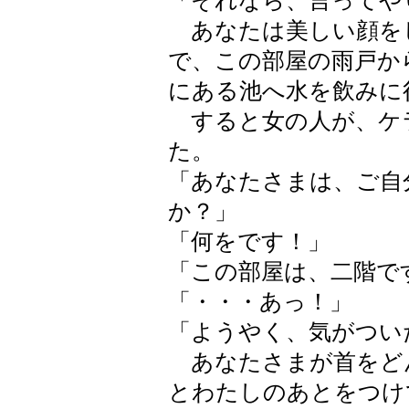
「それなら、言ってや
あなたは美しい顔を
で、この部屋の雨戸か
にある池へ水を飲みに
すると女の人が、ケ
た。
「あなたさまは、ご自
か？」
「何をです！」
「この部屋は、二階で
「・・・あっ！」
「ようやく、気がつい
あなたさまが首をど
とわたしのあとをつけ