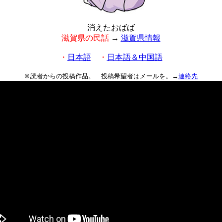
消えたおばば
滋賀県の民話
→
滋賀県情報
・
日本語
・
日本語＆中国語
※読者からの投稿作品。 投稿希望者はメールを。→
連絡先