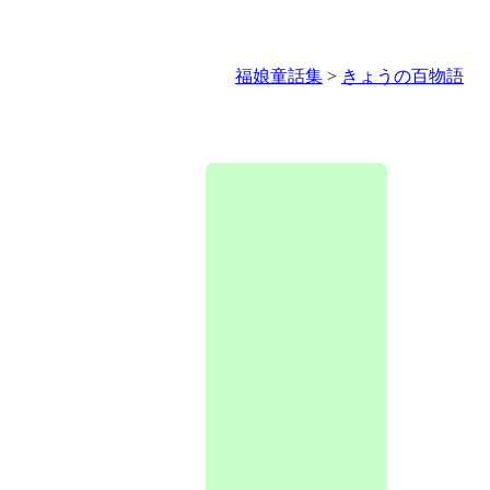
福娘童話集
>
きょうの百物語