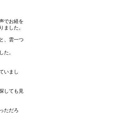
声でお経を
りました。
と、雲一つ
した。
ていまし
探しても見
っただろ