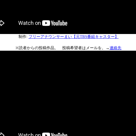
制作:
フリーアナウンサーまい【元TBS番組キャスター】
※読者からの投稿作品。 投稿希望者はメールを。→
連絡先