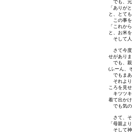
でも、元
「ありがと
と、とても
この事を
「これから
と、お米を
そして人
さて今度
せがありま
でも、親
(ふーん、
でもまあ
それより
ころを見せ
キツツキ
着て出かけ
でも気の
さて、そ
「母親より
そして神