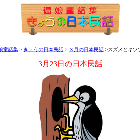
娘童話集
>
きょうの日本民話
>
３月の日本民話
>スズメとキツ
3月23日の日本民話