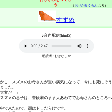
う
(
おりがみくらぶ
より)
すずめ
♪音声配信(html5)
朗読者 : おはなしや
かし、スズメのお母さんが重い病気になって、今にも死にそう
ました。
大変だ！」
スズメの息子は、普段着のまま大あわてでお母さんのところへ
中で来たので、顔はドロだらけです。