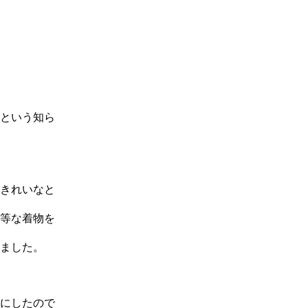
という知ら
きれいなと
等な着物を
ました。
にしたので