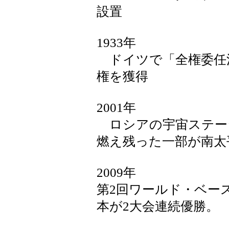
設置
1933年
ドイツで「全権委任
権を獲得
2001年
ロシアの宇宙ステー
燃え残った一部が南太
2009年
第2回ワールド・ベー
本が2大会連続優勝。