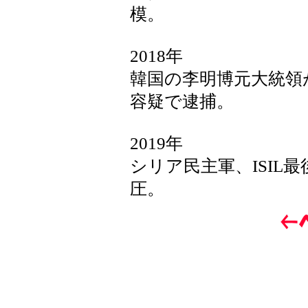
模。
2018年
韓国の李明博元大統領
容疑で逮捕。
2019年
シリア民主軍、ISIL
圧。