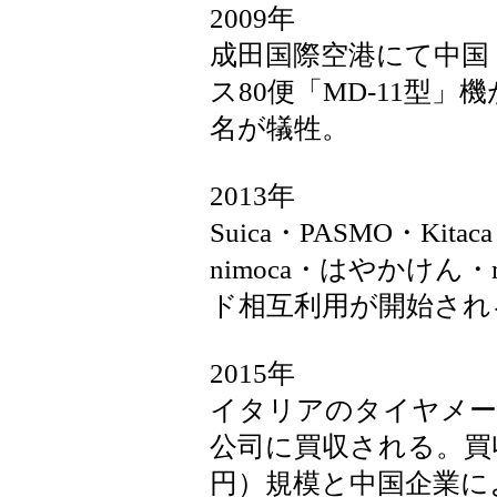
2009年
成田国際空港にて中国
ス80便「MD-11型
名が犠牲。
2013年
Suica・PASMO・Kita
nimoca・はやかけん・m
ド相互利用が開始され
2015年
イタリアのタイヤメー
公司に買収される。買収
円）規模と中国企業に