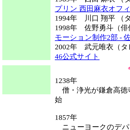
プリン 西田麻衣オフ
1994年 川口 翔平 
1998年 佐野勇斗
モーション制作2部 -
2002年 武元唯衣
46公式サイト
1238年
僧・浄光が鎌倉高徳寺
始
1857年
ニューヨークのデパ