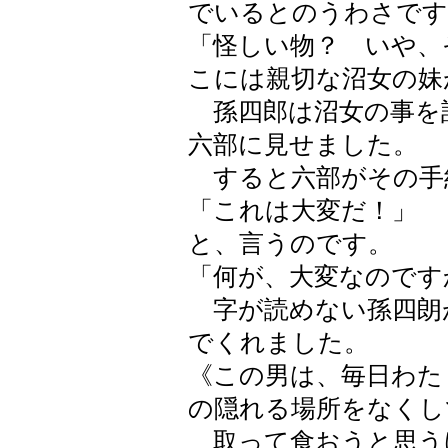
でいるとのうわさです
「怪しい物？ いや、
こには親切な沼女の妹
孫四郎は沼女の事を
六部に見せました。
すると六部がその手
「これは大変だ！」
と、言うのです。
「何が、大変なのです
字が読めない孫四朗
でくれました。
《この男は、毎日わた
の隠れる場所をなくし
取って食おうと思う