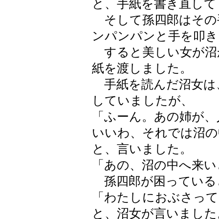
と、手紙を書き直して
そして孫四郎はその
ンパンパンと手を叩き
すると美しい女が沼
紙を渡しました。
手紙を読んだ沼女は
していましたが、
「ふーん。あの姉が、
いいわ、それでは沼の
と、言いました。
「あの、沼の中へ来い
孫四郎が困っている
「わたしにおぶさって
と、沼女が言いました