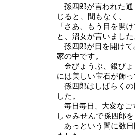
孫四郎が言われた通
じると、間もなく、
「さあ、もう目を開け
と、沼女が言いました
孫四郎が目を開けて
家の中です。
金びょうぶ、銀びょ
には美しい宝石が飾っ
孫四郎はしばらくの
した。
毎日毎日、大変なご
しゃみせんで孫四郎を
あっという間に数日