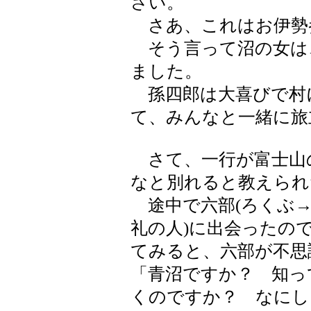
さい。
さあ、これはお伊勢
そう言って沼の女は
ました。
孫四郎は大喜びで村
て、みんなと一緒に旅
さて、一行が富士山
なと別れると教えられ
途中で六部(ろくぶ→
礼の人)に出会ったの
てみると、六部が不思
「青沼ですか？ 知っ
くのですか？ なにし