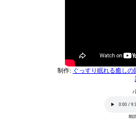
制作:
ぐっすり眠れる癒しの
♪
朗読