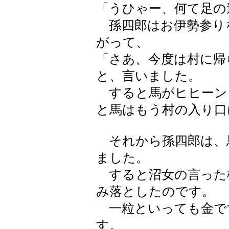
「うひゃー、何て足の
孫四郎はお伊勢参り
がって、
「さあ、今度は村に帰
と、言いました。
すると馬がヒヒーン
と馬はもう村の入り口
それから孫四郎は、
ました。
すると沼女の言った
み落としたのです。
一粒といっても金で
す。