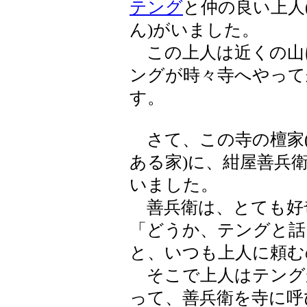
テング
と仲の良い上人
ん)がいました。
この上人は近くの山
ングが時々寺へやって
す。
さて、この寺の檀家
ある家)に、紺屋善兵衛
いました。
善兵衛は、とても好奇
「どうか、テングと話
と、いつも上人に頼む
そこで上人はテング
って、善兵衛を寺に呼