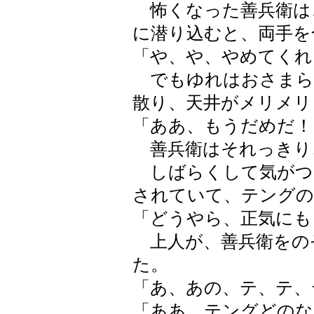
怖くなった善兵衛は、
に潜り込むと、両手を
「や、や、やめてくれ
でもゆれはおさまら
散り、天井がメリメリ
「ああ、もうだめだ！
善兵衛はそれっきり
しばらくして気がつ
されていて、テングの
「どうやら、正気にも
上人が、善兵衛をの
た。
「あ、あの、テ、テ、
「ああ、テングどのな