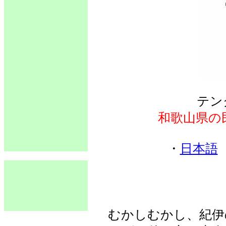
テン
和歌山県の
・
日本語
むかしむかし、紀伊の