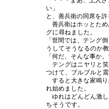
「・・・まあ、上人さ
い」
と、善兵衛の同席を許
善兵衛はホッとため
グに尋ねました。
「世間では、テング倒
うしてそうなるのか教
「何だ、そんな事か。
テングはニヤリと笑
つけて、ブルブルと震
すると大きな家鳴り
れ始めました。
ゆれはどんどん激し
ちそうです。