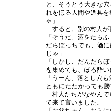
と、そうとう大きな穴
れをほる人間や道具を
ゃ」
すると、別の村人が
「そうだ、酒をたらふ
だらぼっちでも、酒に
じゃ」
「しかし、だんだらぼ
を集めても、ほろ酔い
「うーん、落とし穴も
ともにたたかっても勝
村人たちがなやんで
て来て言いました。
「お父ちゃん、おらに