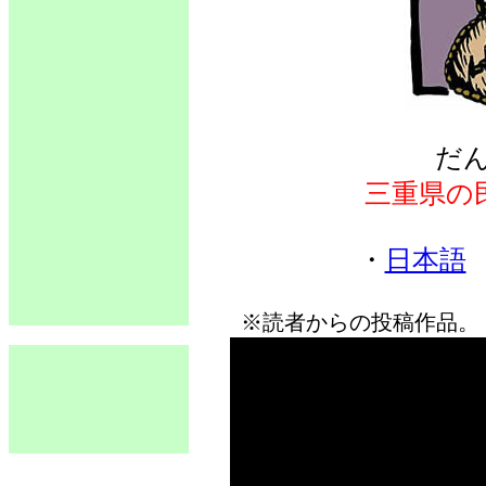
だ
三重県の
・
日本語
※読者からの投稿作品。