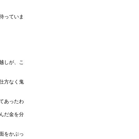
待っていま
越しが、こ
仕方なく鬼
てあったわ
んだ金を分
面をかぶっ