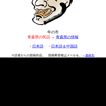
年の市
青森県の民話
→
青森県の情報
・
日本語
・
日本語＆中国語
※読者からの投稿作品。 投稿希望者はメールを。→
連絡先