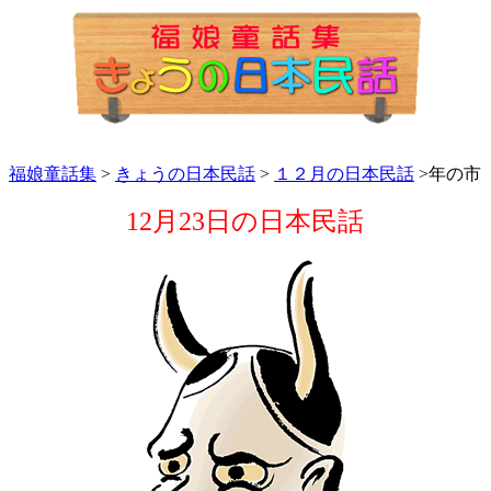
福娘童話集
>
きょうの日本民話
>
１２月の日本民話
>年の市
12月23日の日本民話