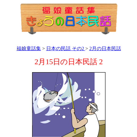
福娘童話集
>
日本の民話 その2
>
2月の日本民話
2月15日の日本民話 2