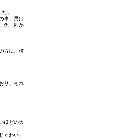
した。
の事、男は
、魚一匹か
の方に、何
おり、それ
いほどの大
じゃわい」