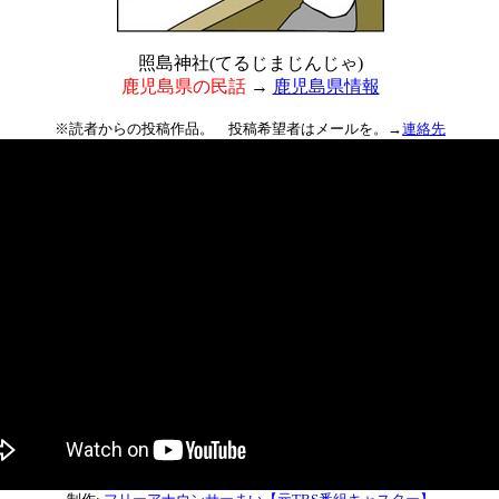
照島神社(てるじまじんじゃ)
鹿児島県の民話
→
鹿児島県情報
※読者からの投稿作品。 投稿希望者はメールを。→
連絡先