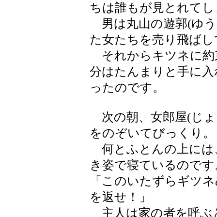
ちは誰もが見とれてし
男は丸山の遊郭(ゆう
た女たちを売り飛ばし
それからキツネに約
分はたんまりと手に入
ったのです。
次の朝、女郎屋(じょ
をのぞいてびっくり。
何とふとんの上には
き姿で寝ているのです
「このいたずらギツネ
を返せ！」
主人は家の者を呼ぶ