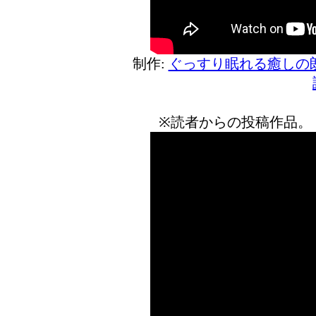
制作:
ぐっすり眠れる癒しの
※読者からの投稿作品。