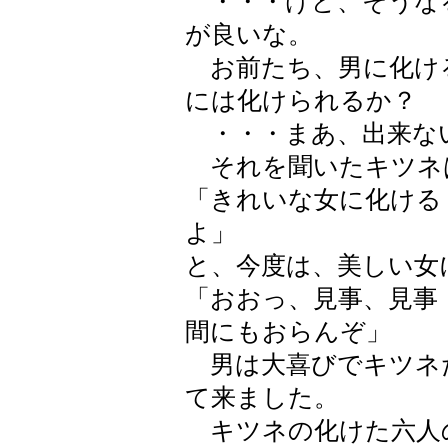
・・・けど、そうな
が良いな。
お前たち、男に化け
には化けられるか？
・・・まあ、出来な
それを聞いたキツネ
「きれいな女に化ける
よ」
と、今度は、美しい女
「おおっ、見事、見事
間にもおらんぞ」
男は大喜びでキツネ
て来ました。
キツネの化けた六人