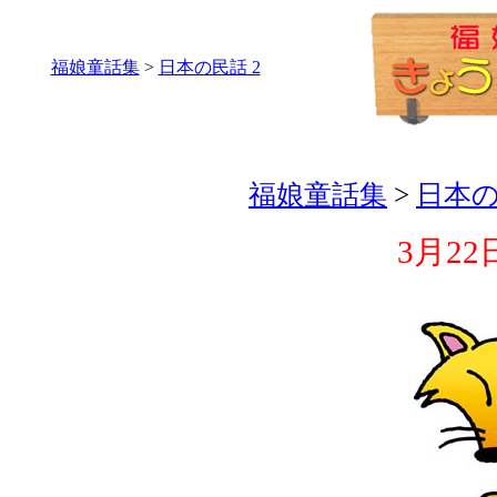
福娘童話集
>
日本の民話 2
福娘童話集
>
日本の
3月22