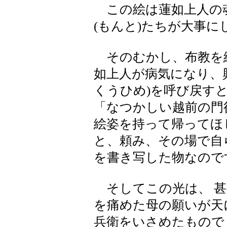
この絵は蓮如上人の
(もんと)たちが大事
そのむかし、布教を
如上人が病気になり、興
くうひめ)を呼び戻す
「なつかしい越前の門
絵姿を持って帰ってほ
と、頼み、その場で自
を書き写した物なので
そしてこの光は、 甚
を痛めた母の願いが天
兵衛をいさめたもので