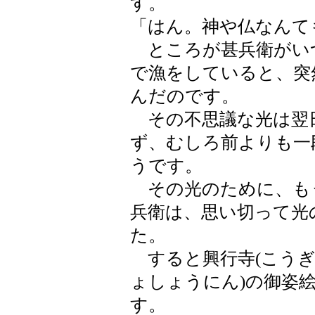
す。
「はん。神や仏なんて
ところが甚兵衛がいつ
で漁をしていると、突
んだのです。
その不思議な光は翌
ず、むしろ前よりも一
うです。
その光のために、も
兵衛は、思い切って光
た。
すると興行寺(こうぎ
ょしょうにん)の御姿絵
す。