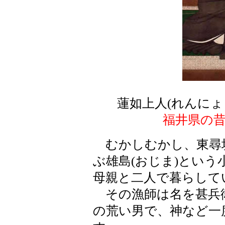
蓮如上人(れんにょ
福井県の
むかしむかし、東尋坊
ぶ雄島(おじま)とい
母親と二人で暮らして
その漁師は名を甚兵衛
の荒い男で、神など一