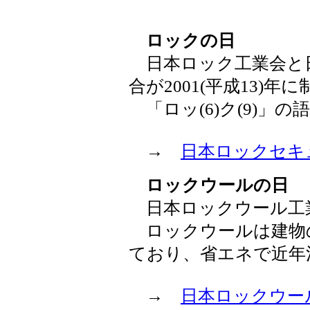
ロックの日
日本ロック工業会と
合が2001(平成13)年
「ロッ(6)ク(9)」の
→
日本ロックセキ
ロックウールの日
日本ロックウール工業会
ロックウールは建物
ており、省エネで近年
→
日本ロックウー