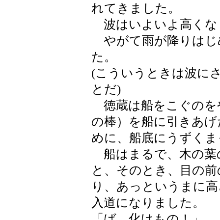
れてきました。
波はいよいよ高くな
やがて雨が降りはじ
た。
(こういうときは波に
とだ)
徳蔵は船をこぐのを
の棒）を船に引きあげ
めに、船底にうずくま
船はまるで、木の葉
と、そのとき、目の前
り、あっというまに高
入道になりました。
「ば、化けもの！」