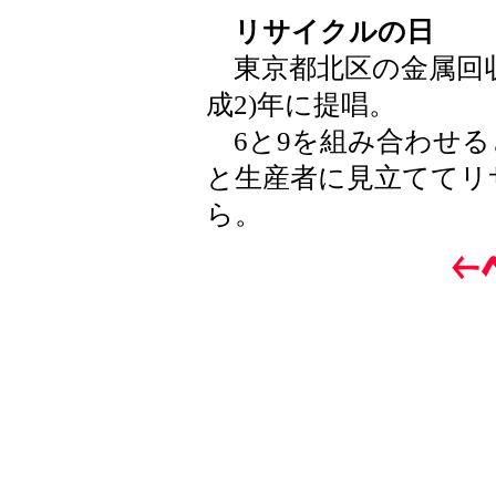
リサイクルの日
東京都北区の金属回収業
成2)年に提唱。
6と9を組み合わせる
と生産者に見立ててリ
ら。