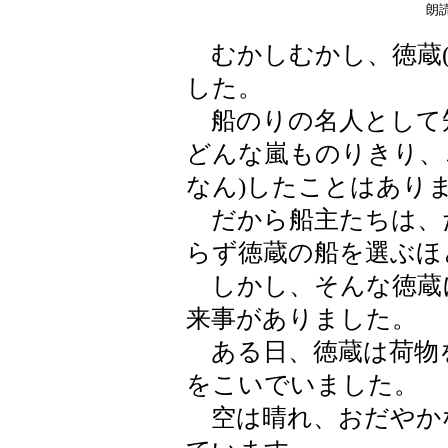
朗読
むかしむかし、徳蔵(
した。
船のりの名人として
どんな嵐ものりきり、
なん)したことはあり
だから船主たちは、
らず徳蔵の船を選ぶほ
しかし、そんな徳蔵に
来事がありました。
ある日、徳蔵は荷物
をこいでいました。
空は晴れ、おだやか