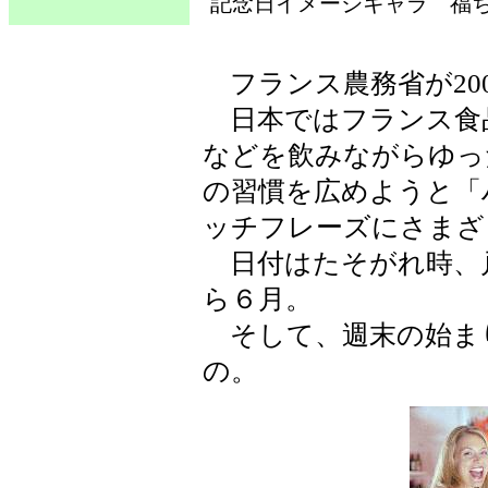
記念日イメージキャラ 福ち
フランス農務省が20
日本ではフランス食
などを飲みながらゆっ
の習慣を広めようと「
ッチフレーズにさまざ
日付はたそがれ時、
ら６月。
そして、週末の始ま
の。