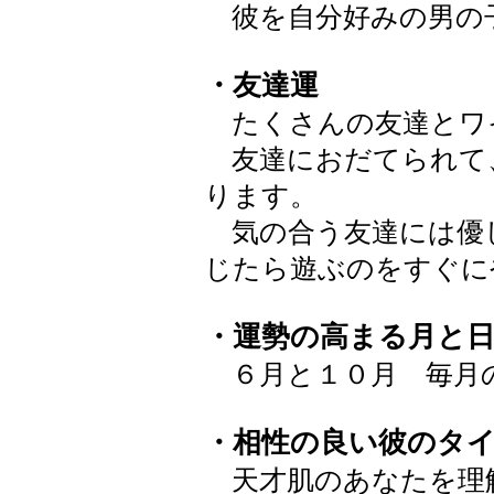
彼を自分好みの男の
・友達運
たくさんの友達とワ
友達におだてられて
ります。
気の合う友達には優
じたら遊ぶのをすぐに
・運勢の高まる月と
６月と１０月 毎月
・相性の良い彼のタ
天才肌のあなたを理