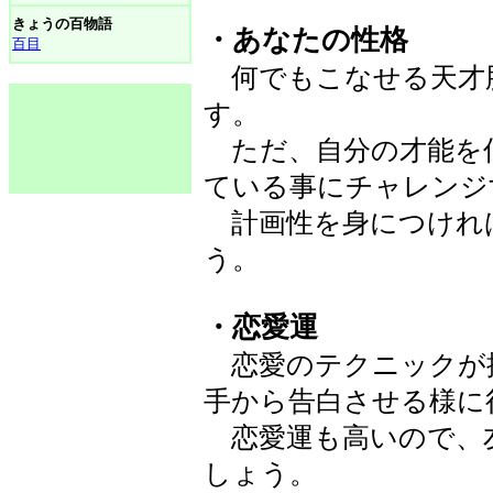
きょうの百物語
・あなたの性格
百目
何でもこなせる天才
す。
ただ、自分の才能を
ている事にチャレンジ
計画性を身につけれ
う。
・恋愛運
恋愛のテクニックが
手から告白させる様に
恋愛運も高いので、
しょう。