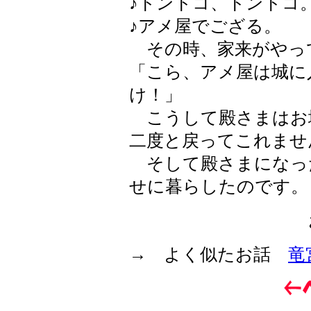
♪トントコ、トントコ
♪アメ屋でござる。
その時、家来がやっ
「こら、アメ屋は城に
け！」
こうして殿さまはお
二度と戻ってこれませ
そして殿さまになっ
せに暮らしたのです。
→ よく似たお話
竜