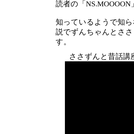
読者の「NS.MOOOO
知っているようで知ら
説でずんちゃんとささ
す。
ささずんと昔話講