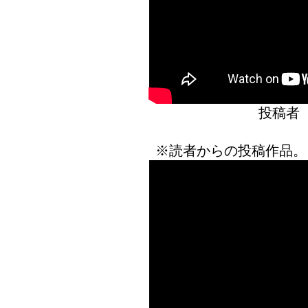
投稿者
※読者からの投稿作品。