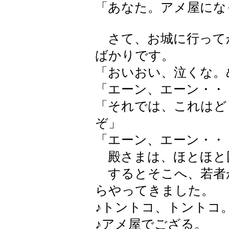
「あなた。アメ屋にな
さて、お城に行って
ばかりです。
「おいおい、泣くな。
「エーン、エーン・・
「それでは、これはど
ぞ」
「エーン、エーン・・
殿さまは、ほとほと
するとそこへ、若者
らやってきました。
♪トントコ、トントコ
♪アメ屋でござる。