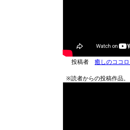
投稿者
癒しのココロ
※読者からの投稿作品。