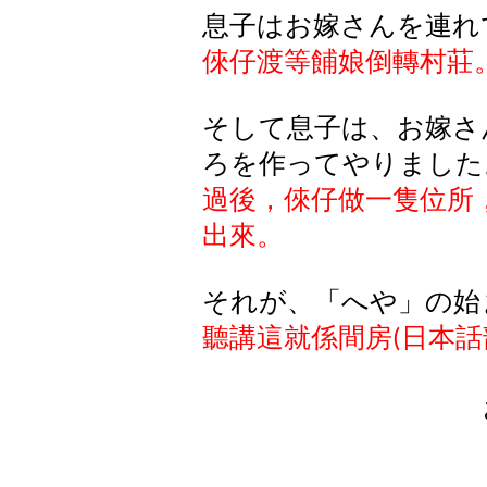
息子はお嫁さんを連れ
倈仔渡等餔娘倒轉村莊
そして息子は、お嫁さ
ろを作ってやりました
過後，倈仔做一隻位所
出來。
それが、「へや」の始
聽講這就係間房
日本話
(