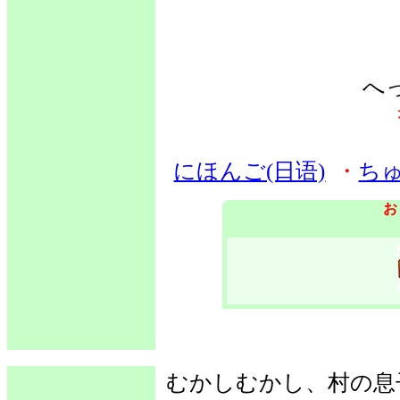
へ
にほんご(日语)
・
ちゅ
お
むかしむかし、村の息