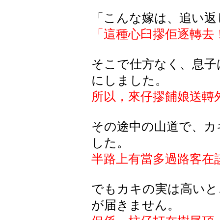
「こんな嫁は、追い返
「這種心臼摎佢逐轉去
そこで仕方なく、息子
にしました。
所以，來仔摎餔娘送轉
その途中の山道で、カ
した。
半路上有當多過路客在
でもカキの実は高いと
が届きません。