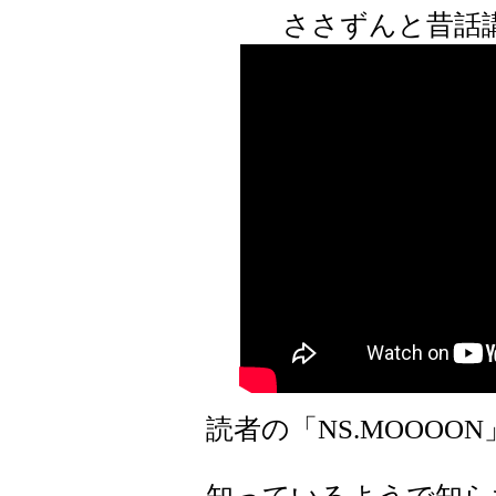
ささずんと昔話
読者の「NS.MOOOO