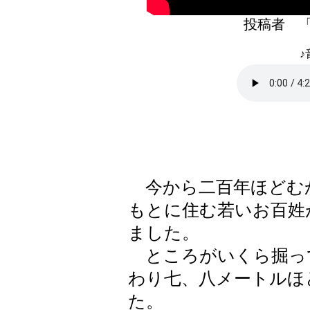
投稿者 
♪
今から二百年ほどむか
もとに住む若いお百姓
ました。
ところがいくら掘っ
わり七、八メートルほ
た。