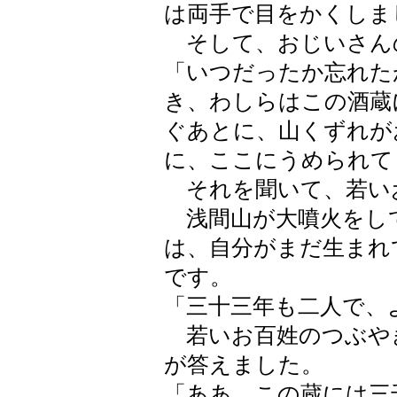
は両手で目をかくしま
そして、おじいさん
「いつだったか忘れた
き、わしらはこの酒蔵
ぐあとに、山くずれが
に、ここにうめられて
それを聞いて、若い
浅間山が大噴火をし
は、自分がまだ生まれ
です。
「三十三年も二人で、
若いお百姓のつぶや
が答えました。
「ああ、この蔵には三