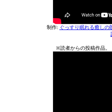
制作:
ぐっすり眠れる癒しの
※読者からの投稿作品。