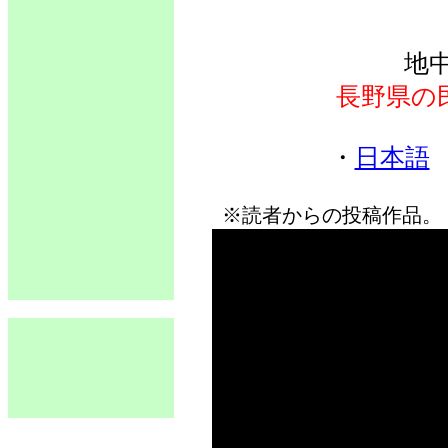
地
長野県の
・
日本語
※読者からの投稿作品。