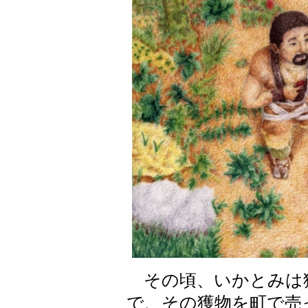
その頃、いかとみは
で、その獲物を町で売