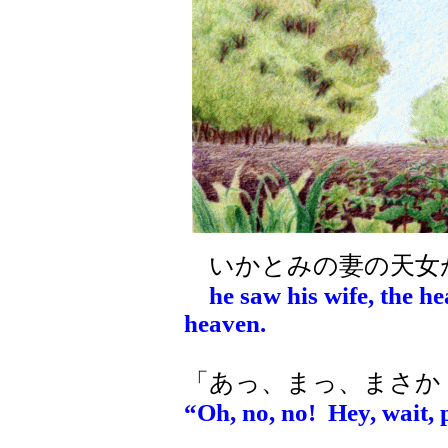
いかとみの妻の天女
he saw his wife, the h
heaven.
「あっ、まっ、まさか
“Oh, no, no! Hey, wait, 