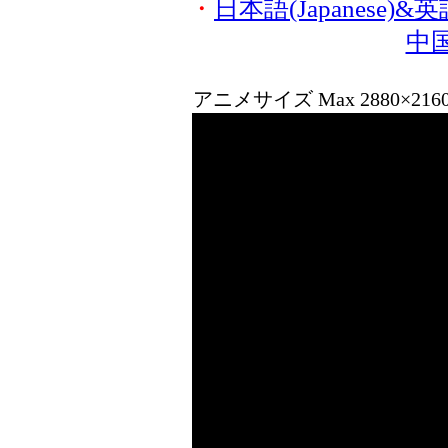
・
日本語(Japanese)&英語(
中国
アニメサイズ Max 2880