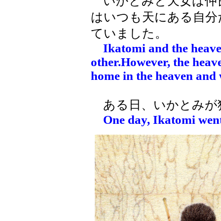
いかとみと天女は仲
はいつも天にある自分
ていました。
Ikatomi and the heave
other.However, the heav
home in the heaven and 
ある日、いかとみが
One day, Ikatomi went