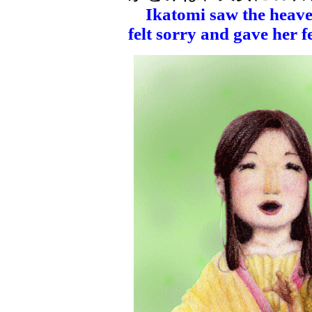
Ikatomi saw the heav
felt sorry and gave her f