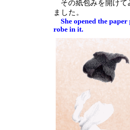
その紙包みを開けて
ました。
She opened the paper 
robe in it.