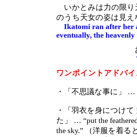
いかとみは力の限り
のうち天女の姿は見え
Ikatomi ran after her 
eventually, the heavenl
ワンポイントアドバイ
・「不思議な事に」 … “Mys
・「羽衣を身につけて
た」 … “put the feathered 
the sky.” （洋服を着