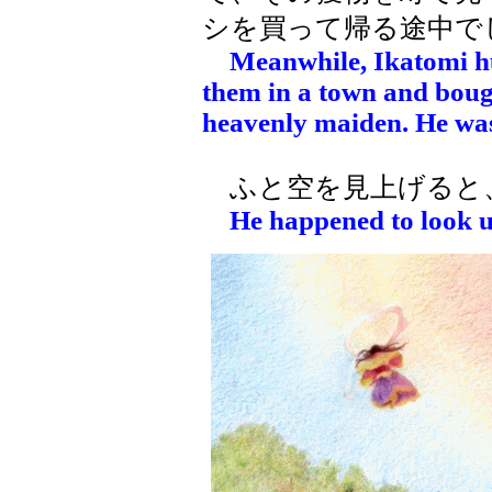
シを買って帰る途中で
Meanwhile, Ikatomi hu
them in a town and boug
heavenly maiden. He wa
ふと空を見上げると
He happened to look u