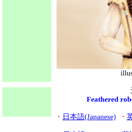
ill
Feathered rob
・
日本語(Japanese)
・
英