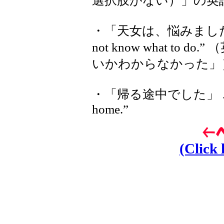
選択肢がない）」の英
・「天女は、悩みました」 … “
not know what t
いかわからなかった」
・「帰る途中でした」 … “He 
home.”
(Click 