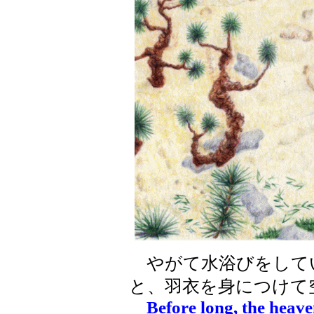
やがて水浴びをして
と、羽衣を身につけて
Before long, the heav