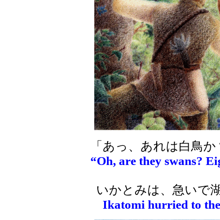
「あっ、あれは白鳥か
“Oh, are they swans? Ei
いかとみは、急いで湖
Ikatomi hurried to the