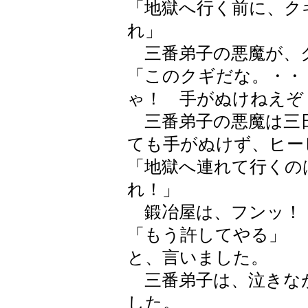
「地獄へ行く前に、ク
れ」
三番弟子の悪魔が、
「このクギだな。・・
ゃ！ 手がぬけねえぞ
三番弟子の悪魔は三
ても手がぬけず、ヒー
「地獄へ連れて行くの
れ！」
鍛冶屋は、フンッ！
「もう許してやる」
と、言いました。
三番弟子は、泣きな
した。