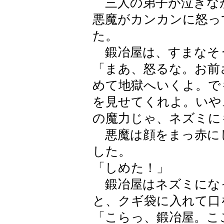
三人の弟子が泣きな
悪魔がカンカンに怒っ
た。
鍛冶屋は、すまなそ
「まあ、怒るな。お前
めて地獄へいくよ。で
を見せてくれよ。いや
の魔力じゃ、ネズミに
悪魔は顔をまっ赤に
した。
「しめた！」
鍛冶屋はネズミにな
と、クギ袋に入れて口
「こらっ、鍛冶屋。こ