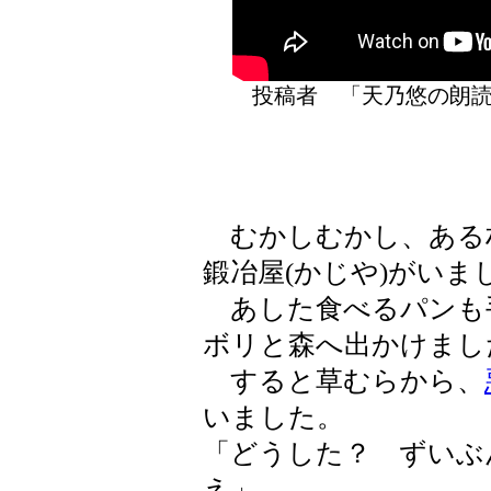
投稿者 「天乃悠の
むかしむかし、ある村
鍛冶屋(かじや)がいま
あした食べるパンも
ボリと森へ出かけまし
すると草むらから、
いました。
「どうした？ ずいぶ
え」