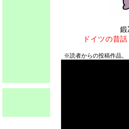
鍛
ドイツの昔話
※読者からの投稿作品。