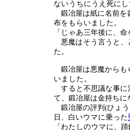
ないうちにうえ死にし
鍛冶屋は紙に名前を
布をもらいました。
「じゃあ三年後に、命
悪魔はそう言うと、
た。
鍛冶屋は悪魔からも
いました。
すると不思議な事に注
て、鍛冶屋は金持ちに
鍛冶屋の評判(ひょう
日、白いウマに乗った
「わたしのウマに、蹄