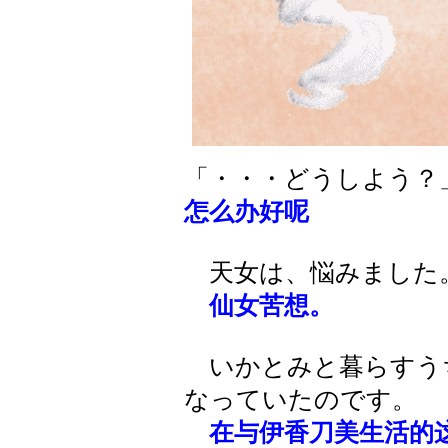
「・・・どうしよう？
怎么办好呢
天女は、悩みました
仙女苦想。
いかとみと暮らすう
なっていたのです。
在与伊香刀美生活的