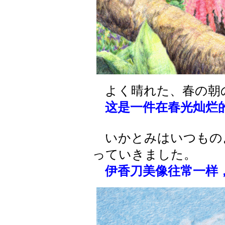
よく晴れた、春の朝
这是一件在春光灿烂
いかとみはいつもの
っていきました。
伊香刀美像往常一样