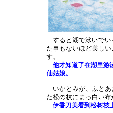
すると湖で泳いでい
た事もないほど美しい
す。
他才知道了在湖里游
仙姑娘。
いかとみが、ふとあ
た松の枝にまっ白い布
伊香刀美看到松树枝