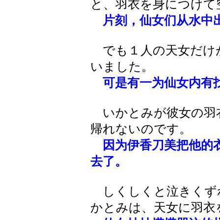
と、羽衣を身につけて
片刻，仙女们从水中
でも１人の天女だけ
いました。
可是有一为仙女内有
いかとみが彼女の羽
帰れないのです。
因为伊香刀美把他的
去了。
しくしくと泣きくず
かとみは、天女に羽衣