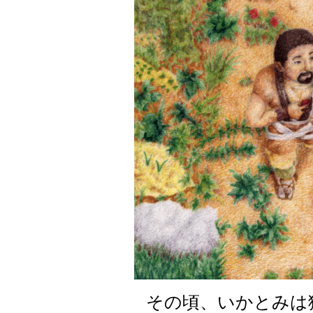
その頃、いかとみは