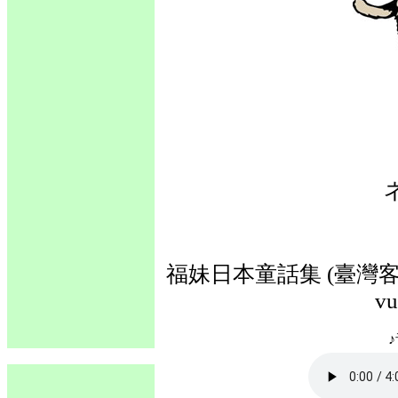
福妹日本童話集 (臺灣客語
vu
♪