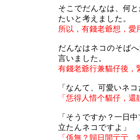
そこでだんなは、何と
たいと考えました。
所以，有錢老爺想，愛
だんなはネコのそばへ
言いました。
有錢老爺行兼貓仔後，
「なんて、可愛いネコ
「恁得人惜个貓仔，還
「そうですか？一日中
立たんネコですよ」
「係無？歸日閒
亍亍、