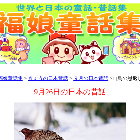
福娘童話集
>
きょうの日本昔話
>
９月の日本昔話
>山鳥の恩返
9月26日の日本の昔話