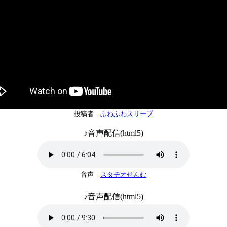
投稿者
ふわふわスリープ
♪音声配信(html5)
音声
スタヂオせんむ
♪音声配信(html5)