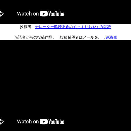
投稿者
ナレーター熊崎友香のぐっすりおやすみ朗読
※読者からの投稿作品。 投稿希望者はメールを。→
連絡先