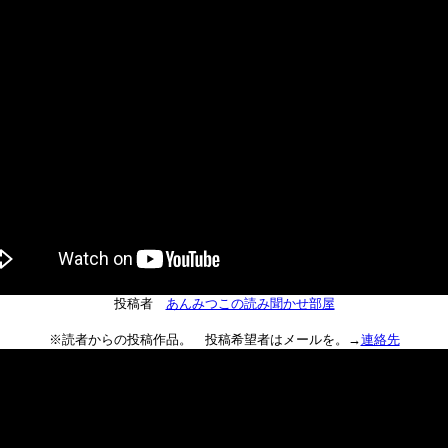
投稿者
あんみつこの読み聞かせ部屋
※読者からの投稿作品。 投稿希望者はメールを。→
連絡先