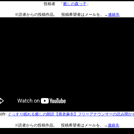
投稿者 「
癒しの森っ子
」
※読者からの投稿作品。 投稿希望者はメールを。→
連絡先
制作:
ぐっすり眠れる癒しの朗読【壽老麻衣】フリーアナウンサーの読み聞か
※読者からの投稿作品。 投稿希望者はメールを。→
連絡先