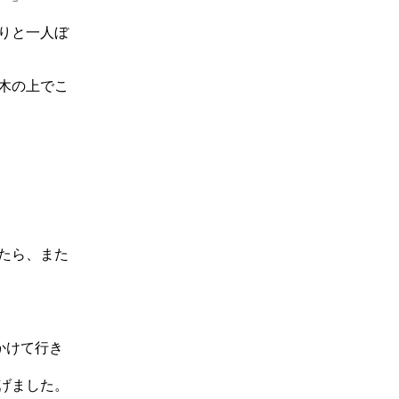
りと一人ぼ
木の上でこ
たら、また
かけて行き
げました。