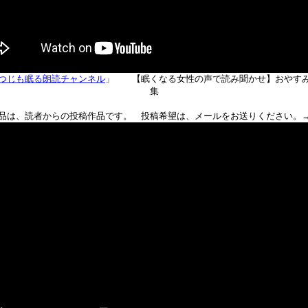
つじも眠る朗読チャンネル
」 【眠くなる女性の声で読み聞かせ】おやす
集
品は、読者からの投稿作品です。 投稿希望は、メールをお送りください。