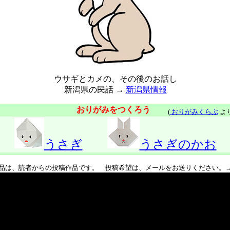
ウサギとカメの、その後のお話し
新潟県の民話 →
新潟県情報
おりがみをつくろう
(
おりがみくらぶ
より
うさぎ
うさぎのかお
品は、読者からの投稿作品です。 投稿希望は、メールをお送りください。