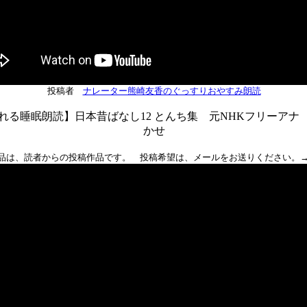
投稿者
ナレーター熊崎友香のぐっすりおやすみ朗読
れる睡眠朗読】日本昔ばなし12 とんち集 元NHKフリーアナ
かせ
品は、読者からの投稿作品です。 投稿希望は、メールをお送りください。