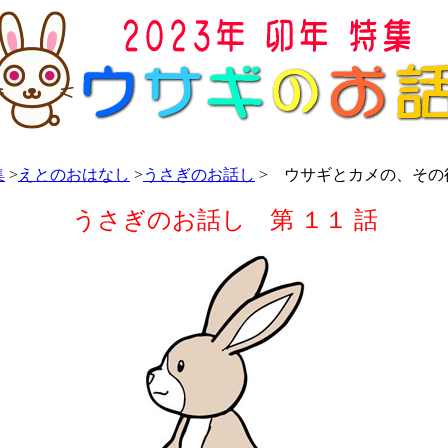
集
>
えとのおはなし
>
うさぎのお話し
> ウサギとカメの、その
うさぎのお話し 第 １１ 話