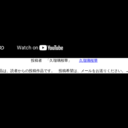
投稿者 「久瑠璃桜華」
久瑠璃桜華
品は、読者からの投稿作品です。 投稿希望は、メールをお送りください。