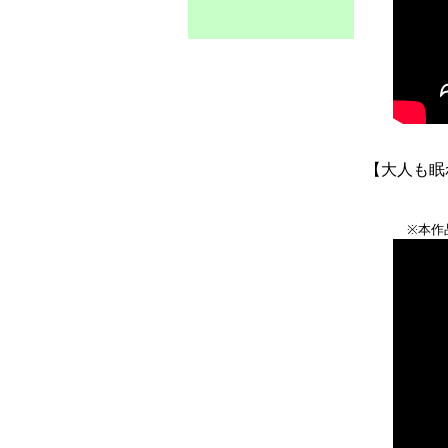
【大人も眠
※本作