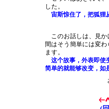
した。
宙斯惊住了，把狐狸
このお話しは、見か
間はそう簡単には変わ
ます。
这个故事，外表即使
简单的就能够改变，如
(