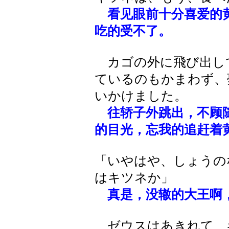
看见眼前十分喜爱的
吃的受不了。
カゴの外に飛び出し
ているのもかまわず、
いかけました。
往轿子外跳出，不顾
的目光，忘我的追赶着
「いやはや、しょうの
はキツネか」
真是，没辙的大王啊
ゼウスはあきれて、