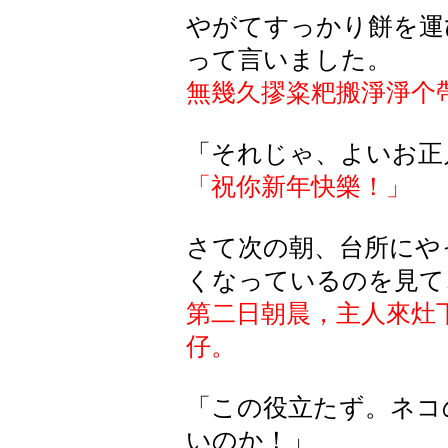
やがてすっかり餅を運
って言いました。
無幾久摎粢粑搬淨淨个
「それじゃ、よいお正
「祝你新年快樂！」
さて次の朝、台所にや
くなっているのを見て
第二日朝晨，主人來灶
仔。
「この役立たず。ネコ
いのか！」