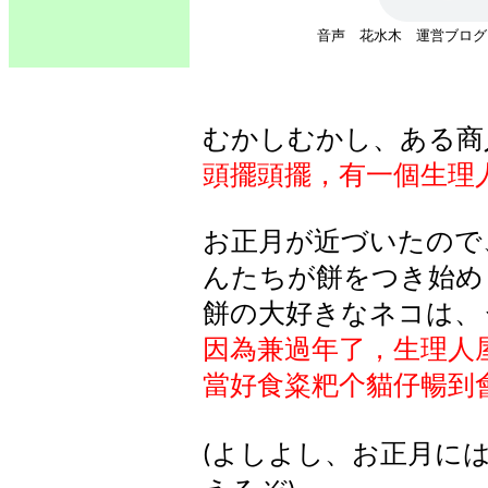
音声 花水木 運営ブログ 
むかしむかし、ある商
頭擺頭擺，有一個生理
お正月が近づいたので
んたちが餅をつき始め
餅の大好きなネコは、
因為兼過年了，生理人
當好食粢粑个貓仔暢到
よしよし、お正月に
(