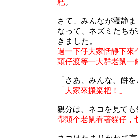
粑
。
さて、みんなが寝静ま
なって、ネズミたちが
きました。
過一下仔大家恬靜下來
頭仔渡等一大群老鼠一
「さあ、みんな、餅を
「大家來搬粢粑！」
親分は、ネコを見ても
帶頭个老鼠看著貓仔，