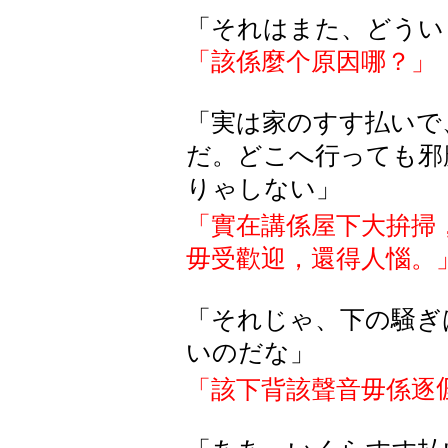
「それはまた、どうい
「該係麼个原因哪？」
「実は家のすす払いで
だ。どこへ行っても邪
りゃしない」
「實在講係屋下大拚掃
毋受歡迎，還得人惱。
「それじゃ、下の騒ぎ
いのだな」
「該下背該聲音毋係逐