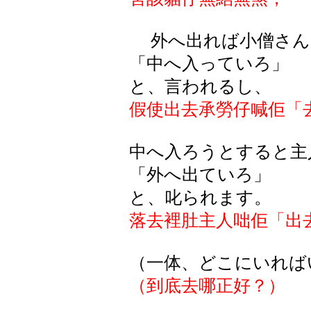
外へ出れば小僧さん
「中へ入っていろ」
と、言われるし、
假使出去承勞仔喊佢「
中へ入ろうとすると主
「外へ出ていろ」
と、叱られます。
落去裡肚主人咄佢「出
（一体、どこにいれば
（到底去哪正好？）