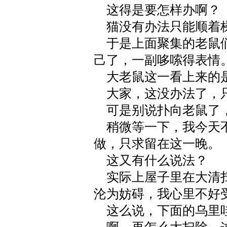
这得是要怎样办啊？
猫没有办法只能顺着梯
于是上面聚集的老鼠们
己了，一副哆嗦得表情
大老鼠这一看上来的
大家，这没办法了，
可是别说扑向老鼠了，
稍微等一下，我今天不
做，只求留在这一晚。
这又有什么说法？
实际上屋子里在大清扫
沦为妨碍，我心里不好
这么说，下面的乌里哇