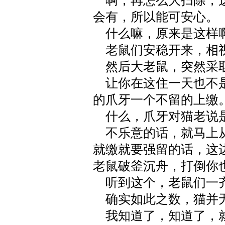
啊，再怎么大扫除，这
会有，所以能可安心。
什么嘛，原来是这样
老鼠们安稳开来，相
然后大老鼠，突然采
让你在这住一天也不是
的爪牙一个不留的上缴
什么，爪牙对猫老说
不乐意的话，就马上从
就缴就要强留的话，这
老鼠破釜沉舟，打倒你
听到这个，老鼠们一
确实如此之数，猫并
我知道了，知道了，