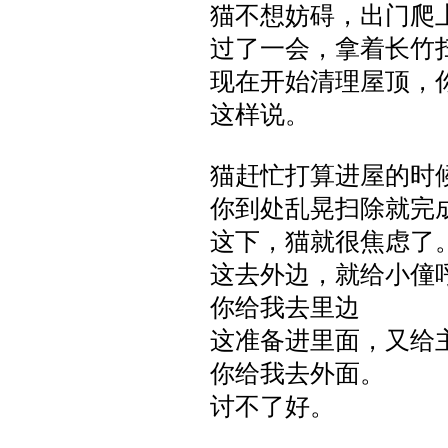
猫不想妨碍，出门爬
过了一会，拿着长竹
现在开始清理屋顶，
这样说。
猫赶忙打算进屋的时
你到处乱晃扫除就完
这下，猫就很焦虑了
这去外边，就给小僮
你给我去里边
这准备进里面，又给
你给我去外面。
讨不了好。