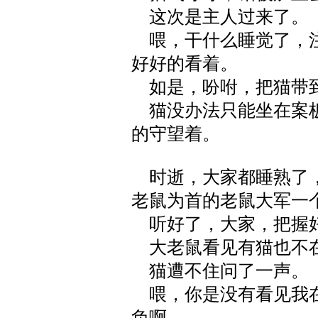
这次是主人过来了。
喂，干什么睡觉了，注
好好的看着。
如是，吩咐，把猫带
猫没办法只能坐在案板
的守望着。
时逝，大家都睡熟了，
老鼠为首的老鼠大军一
听好了，大家，把握好
大老鼠看见有猫也不
猫遭不住问了一声。
喂，你是没有看见我在
负啊。