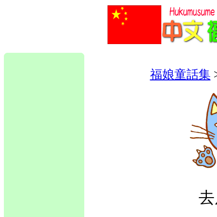
福娘童話集
去