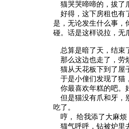
猫哭哭啼啼的，拔了爪
好得，这下房租也有了
是，无论发生什么事，
碰。话是这样说拉，无
总算是暗了天，结束了
那么这边也走了，劳
猫从天花板下到了屋
于是小僮们发现了猫，
你最喜欢年糕的吧。
但是猫没有爪和牙，别
吃了。
哼， 给我添了大麻烦
猫气呼呼，钻被炉里