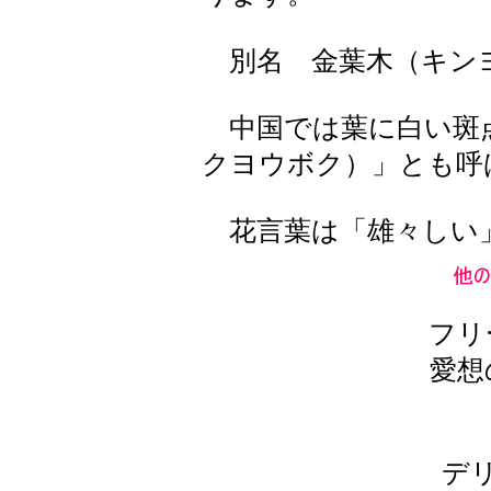
別名 金葉木（キン
中国では葉に白い斑
クヨウボク）」とも呼
花言葉は「雄々しい」
フリ
愛想
デ