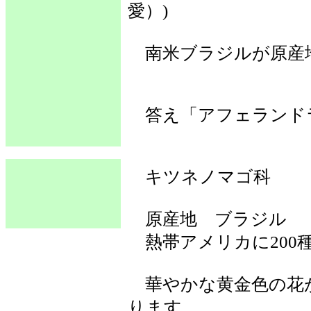
愛）)
南米ブラジルが原産
答え「アフェランド
キツネノマゴ科
原産地 ブラジル
熱帯アメリカに200
華やかな黄金色の花
ります。