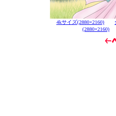
4kサイズ(2880×2160)
(2880×2160)