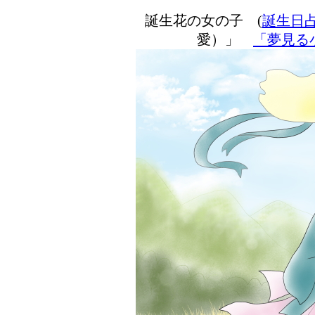
誕生花の女の子 (
誕生日
愛）」
「夢見る