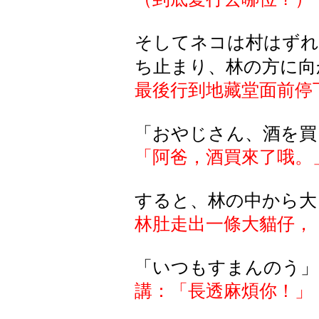
そしてネコは村はずれ
ち止まり、林の方に向
最後行到地藏堂面前停
「おやじさん、酒を買
「阿爸，酒買來了哦。
すると、林の中から大
林肚走出一條大貓仔，
「いつもすまんのう」
講：「長透麻煩你！」