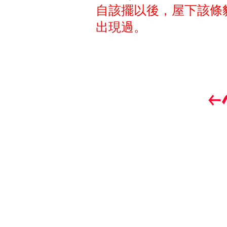
自該擺以後，屋下該條
出現過。