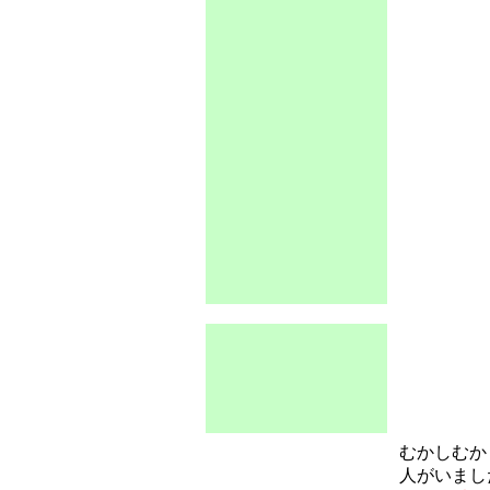
むかしむか
人がいまし