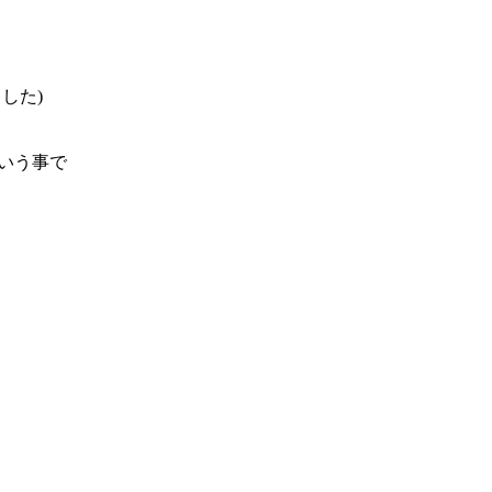
した)
いう事で