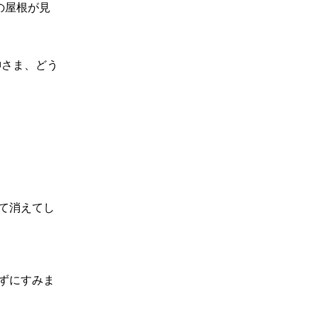
の屋根が見
神さま、どう
て消えてし
ずにすみま