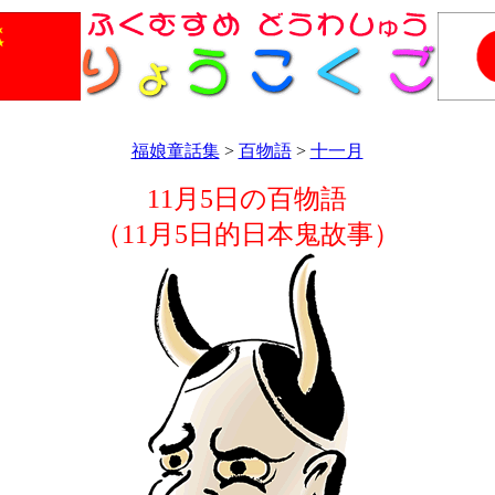
福娘童話集
>
百物語
>
十一月
11月5日の百物語
（11月5日的日本鬼故事）