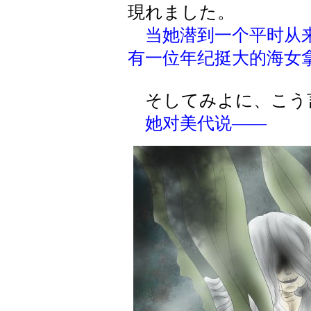
現れました。
当她潜到一个平时从
有一位年纪挺大的海女
そしてみよに、こう
她对美代说——