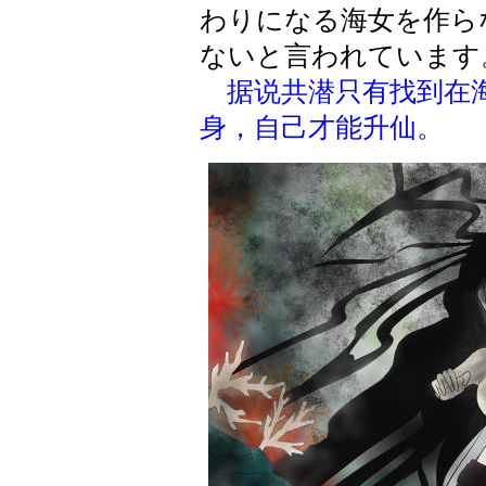
わりになる海女を作ら
ないと言われています
据说共潜只有找到在
身，自己才能升仙。