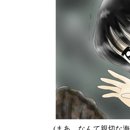
(まあ、なんて親切な海