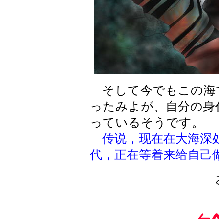
そして今でもこの海
ったみよが、自分の身
っているそうです。
传说，现在在大海深
代，正在等着来给自己