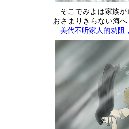
そこでみよは家族が
おさまりきらない海へ
美代不听家人的劝阻