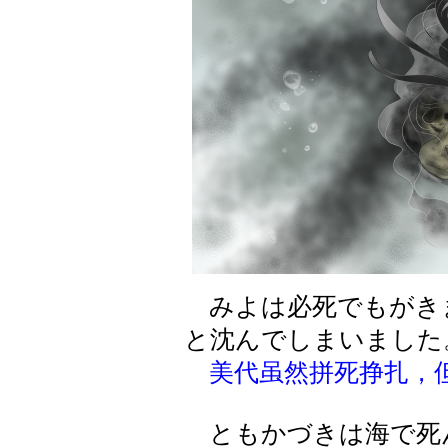
みよは必死でもがき
と沈んでしまいました
美代虽然拼死挣扎，
ともかづきは海で死