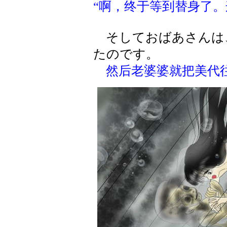
“啊，终于等到替身了。
そしておばあさんは
たのです。
然后老婆婆就把美代