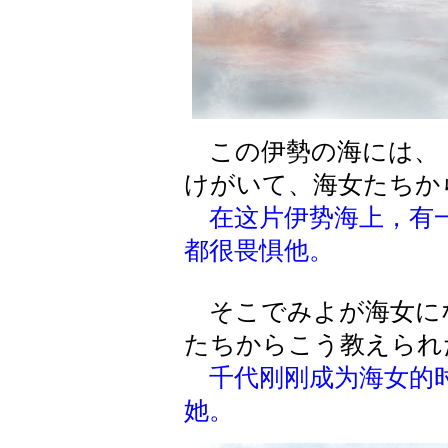
この伊勢の海には、
けがいて、海女たちか
在这片伊势海上，有一
都很畏惧他。
そこでみよが海女に
たちからこう教えられ
千代刚刚成为海女的
她。