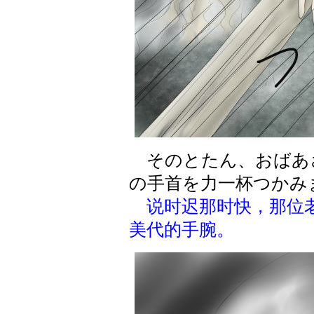
そのとたん、おばあ
の手首を力一杯つかみ
说时迟那时快，那位
美代的手腕。