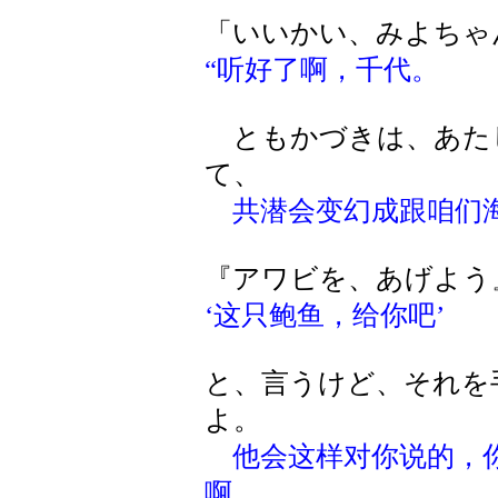
「いいかい、みよちゃ
“听好了啊，千代。
ともかづきは、あた
て、
共潜会变幻成跟咱们
『アワビを、あげよう
‘这只鲍鱼，给你吧’
と、言うけど、それを
よ。
他会这样对你说的，
啊。