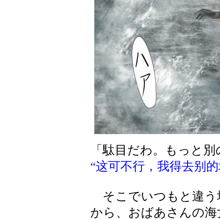
「駄目だわ。もっと別
“这可不行，我得去别的
そこでいつもと違う
から、おばあさんの海