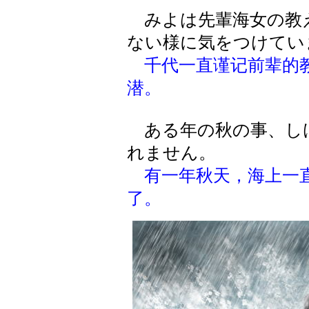
みよは先輩海女の教
ない様に気をつけてい
千代一直谨记前辈的
潜。
ある年の秋の事、し
れません。
有一年秋天，海上一
了。