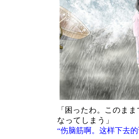
「困ったわ。このまま
なってしまう」
“伤脑筋啊。这样下去的