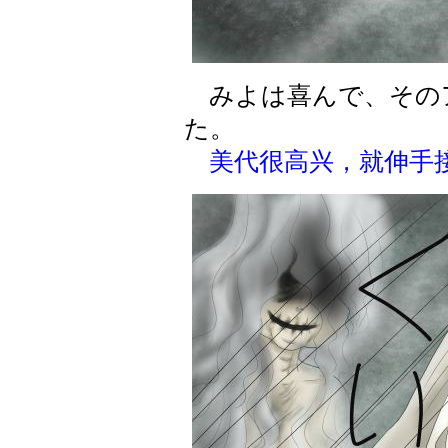
みよは喜んで、その
た。
美代很高兴，就伸手