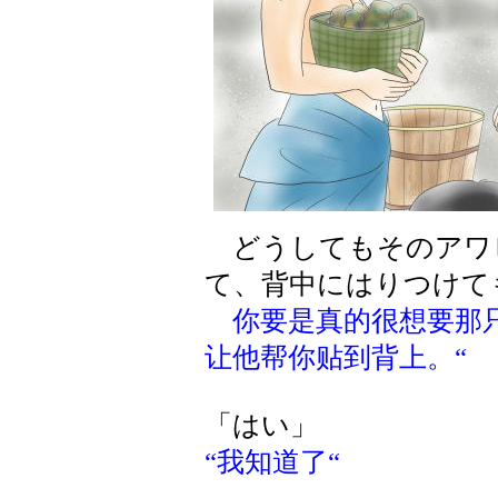
どうしてもそのアワ
て、背中にはりつけて
你要是真的很想要那
让他帮你贴到背上。“
「はい」
“我知道了“