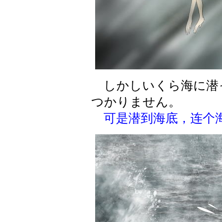
しかしいくら海に潜
つかりません。
可是潜到海底，连个