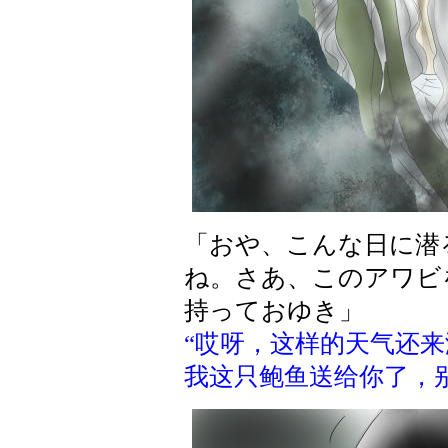
「おや、こんな日に潜
ね。さあ、このアワビ
持っておゆき」
“哎呀，这样的天气还
我这只鲍鱼送给你了，