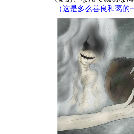
（这是多么善良和蔼的