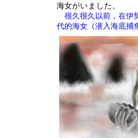
海女がいました。
很久很久以前，在伊
代的海女（潜入海底捕