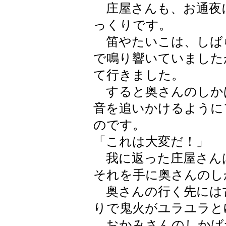
庄屋さんも、お通夜
っくりです。
笛やたいこは、しば
で鳴り響いていました
て行きました。
すると奥さんのしか
音を追いかけるように
のです。
「これは大変だ！」
我に返った庄屋さん
それを手に奥さんのし
奥さんの行く先には
りで鬼火がユラユラと
おかみさんのしかば