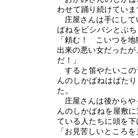
わせて踊り続けていま
庄屋さんは手にして
ばねをビシバシとぶち
「頼む！ こいつを
出来の悪い女だったが
だ！」
すると笛やたいこの
んのしかばねはばたり
た。
庄屋さんは後からや
んのしかばねを屋敷に
ている人たちに頭を下
「お見苦しいところを