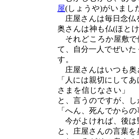
屋
(しょうや)がいまし
庄屋さんは毎日念仏
奥さんは神も仏(ほとけ
それどころか屋敷で
て、自分一人でぜいた
す。
庄屋さんはいつも奥
「人には親切にしてあ
さまを信じなさい」
と、言うのですが、し
「へん、死んでからの
今がよければ、後は
と、庄屋さんの言葉を