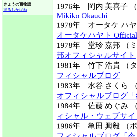
きょうの百物語
1976年 岡内 美喜子
踊るしかばね
Mikiko Okauchi
1978年 オータケ 
オータケハヤト Official W
1978年 堂珍 嘉邦
邦オフィシャルサイト
1981年 竹下 浩貴
フィシャルブログ
1983年 水谷 さく
オフィシャルブログ「
1984年 佐藤 めぐ
ィシャル・ウェブサイ
1986年 亀田 興毅
フィシャルブログ「今