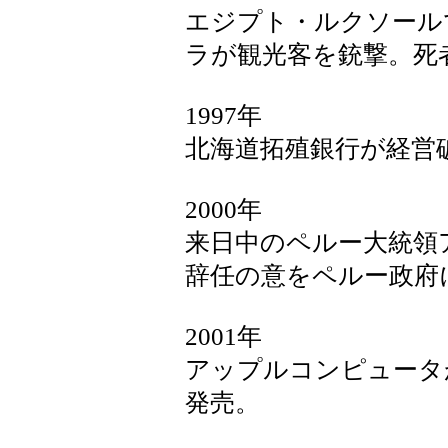
エジプト・ルクソール
ラが観光客を銃撃。死者
1997年
北海道拓殖銀行が経営
2000年
来日中のペルー大統領
辞任の意をペルー政府
2001年
アップルコンピュータが
発売。