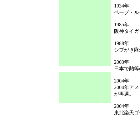
1934年
ベーブ・ル
1985年
阪神タイガ
1988年
シブがき隊
2003年
日本で勲等
2004年
2004年
が再選。
2004年
東北楽天ゴ