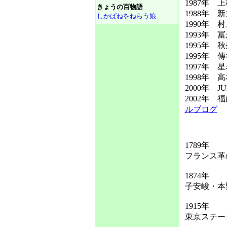
1987年
きょうの百物語
1988年 
しかばねをねらう娘
1990年
1993年
1995年
1995年 
1997年
1998年
2000年 
2002年
ルブログ
1789年
フランス革
1874年
子安峻・本
1915年
東京ステー