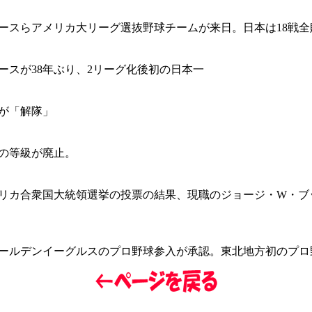
ースらアメリカ大リーグ選抜野球チームが来日。日本は18戦全
ースが38年ぶり、2リーグ化後初の日本一
が「解隊」
の等級が廃止。
アメリカ合衆国大統領選挙の投票の結果、現職のジョージ・W・ブ
ールデンイーグルスのプロ野球参入が承認。東北地方初のプロ