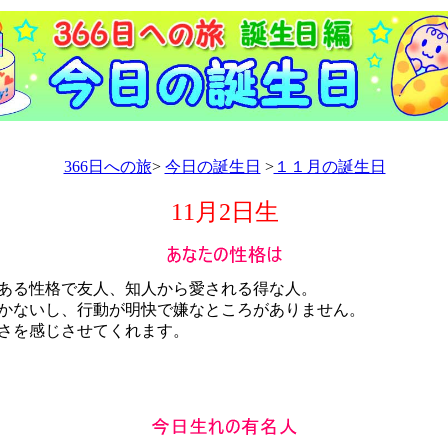
366日への旅
>
今日の誕生日
>
１１月の誕生日
11月2日生
る性格で友人、知人から愛される得な人。
ないし、行動が明快で嫌なところがありません。
さを感じさせてくれます。