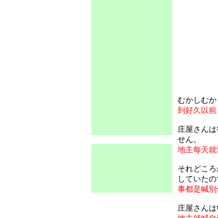
むかしむか
到好久以前
庄屋さんは
せん。
地主每天就
それどころ
していたの
事都是喊別
庄屋さんは