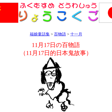
福娘童話集
>
百物語
>
十一月
11月17日の百物語
（11月17日的日本鬼故事）