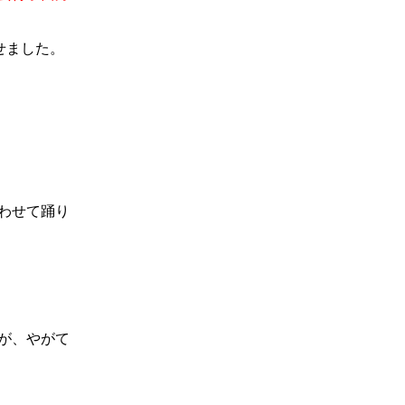
せました。
わせて踊り
が、やがて