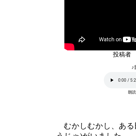
投稿
♪
朗読
むかしむかし、ある
うじゃ)がいました。