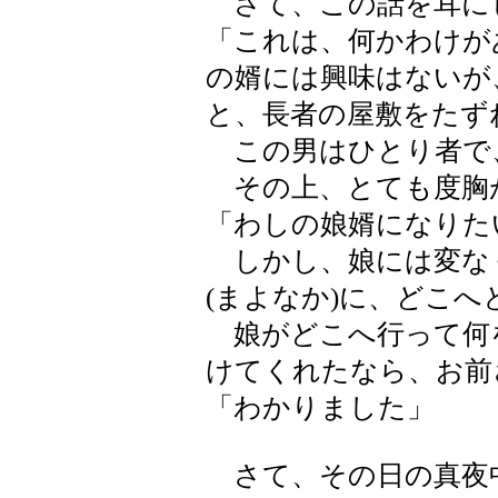
さて、この話を耳に
「これは、何かわけが
の婿には興味はないが
と、長者の屋敷をたず
この男はひとり者で
その上、とても度胸
「わしの娘婿になりた
しかし、娘には変な
(まよなか)に、どこ
娘がどこへ行って何
けてくれたなら、お前
「わかりました」
さて、その日の真夜