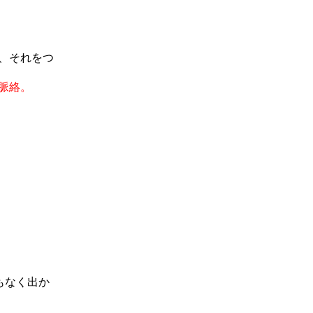
、それをつ
脈絡。
もなく出か