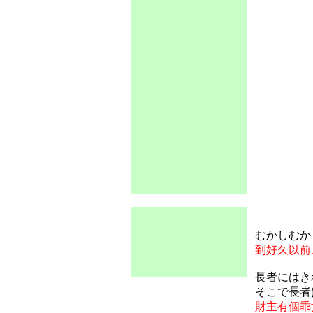
むかしむか
到好久以前
長者にはき
そこで長者
財主有個乖