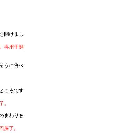
を開けまし
、再用手開
そうに食べ
ところです
了。
のまわりを
回屋了。