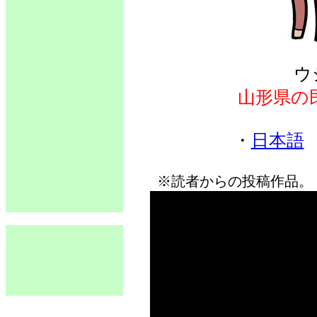
ウ
山形県の
・
日本語
※読者からの投稿作品。