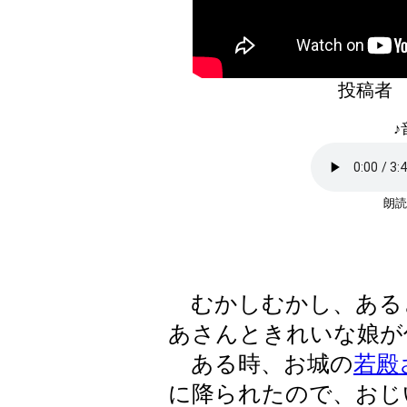
投稿者
♪
朗読
むかしむかし、ある
あさんときれいな娘が
ある時、お城の
若殿
に降られたので、おじ