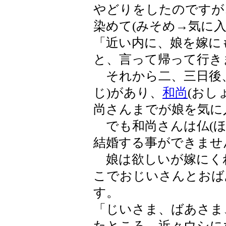
やどりをしたのですが
染めて(みそめ→気に入
「近い内に、娘を嫁に
と、言って帰って行き
それから二、三日後、
じ)があり、
和尚
(おし
尚さんまでが娘を気に
でも和尚さんは仏(ほ
結婚する事ができませ
娘は欲しいが嫁にく
こでおじいさんとおば
す。
「じいさま、ばあさま
たところ、近々ウシに