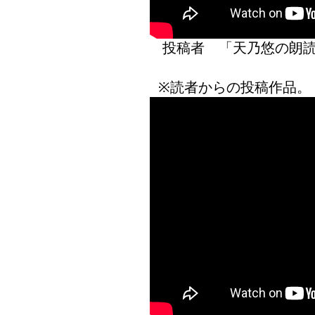
投稿者 「天乃悠の
※読者からの投稿作品。