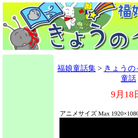
福娘童話集
>
きょうの
童話
9月18
アニメサイズ Max 1920×10