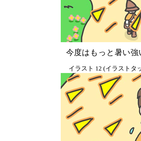
今度はもっと暑い強
イラスト 12 (イラスト