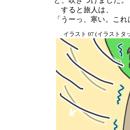
と、吹きつけました。
すると旅人は、
「うーっ、寒い。これ
イラスト 07 (イラスト