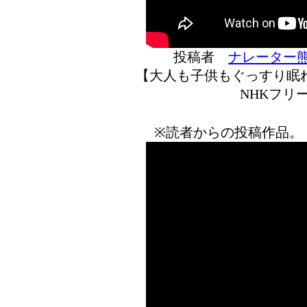
投稿者
ナレーター
【大人も子供もぐっすり眠れ
NHKフリ
※読者からの投稿作品。