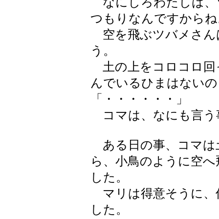
なにしろわたしは、
つもりなんですからね
空を飛ぶツバメさん
う。
土の上をコロコロ回
んでいるひまはないの
「・・・・・・」
コマは、なにも言う
ある日の事、コマは
ら、小鳥のように空へ
した。
マリは得意そうに、
した。