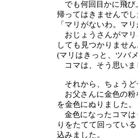
でも何回目かに飛び
帰ってはきませんでし
「マリがないわ。マリ
おじょうさんがマリ
しても見つかりません
(マリはきっと、ツバ
コマは、そう思いま
それから、ちょうど
お父さんに金色の粉
を金色にぬりました。
金色になったコマは
りをたてて回っている
込みました。