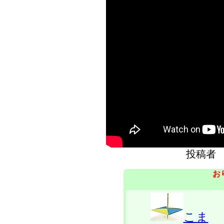
投稿者
お
こま