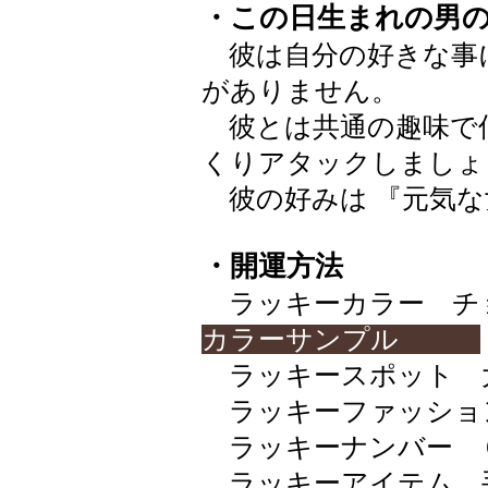
・この日生まれの男
彼は自分の好きな事
がありません。
彼とは共通の趣味で
くりアタックしましょ
彼の好みは 『元気な
・開運方法
ラッキーカラー チョコレ
カラーサンプル
ラッキースポット 
ラッキーファッショ
ラッキーナンバー 
ラッキーアイテム 