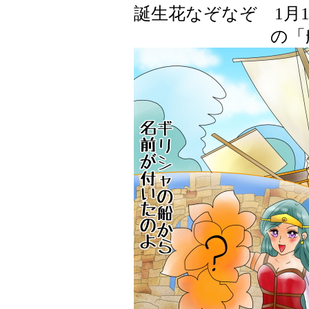
誕生花なぞなぞ 1月
の「