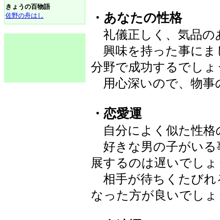
きょうの百物語
・あなたの性格
佐野の舟はし
礼儀正しく、気品の
興味を持った事にま
分野で成功するでし
用心深いので、物事
・恋愛運
自分によく似た性格
好きな男の子がいる
展するのは遅いでしょ
相手が待ちくたびれ
なった方が良いでしょ