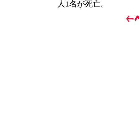
人1名が死亡。