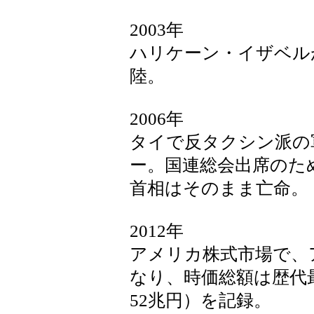
2003年
ハリケーン・イザベル
陸。
2006年
タイで反タクシン派の
ー。国連総会出席のた
首相はそのまま亡命。
2012年
アメリカ株式市場で、ア
なり、時価総額は歴代最
52兆円）を記録。