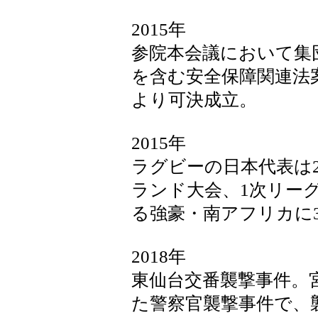
2015年
参院本会議において集
を含む安全保障関連法
より可決成立。
2015年
ラグビーの日本代表は2
ランド大会、1次リー
る強豪・南アフリカに3
2018年
東仙台交番襲撃事件。
た警察官襲撃事件で、