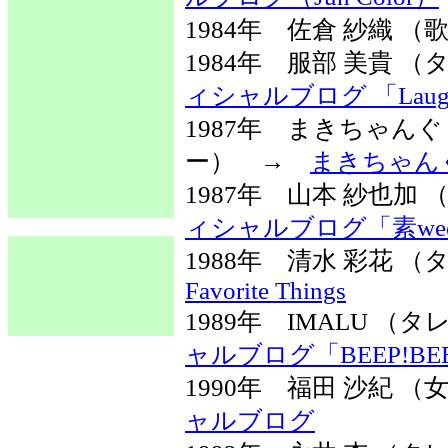
1984年 佐倉 紗織 
1984年 服部 美貴
ィシャルブログ 「Laugh 
1987年 まきちゃん
ー） →
まきちゃん
1987年 山本 紗也加
ィシャルブログ「素weet×
1988年 清水 彩花
Favorite Things
1989年 IMALU 
ャルブログ「BEEP!BEE
1990年 福田 沙紀 
ャルブログ