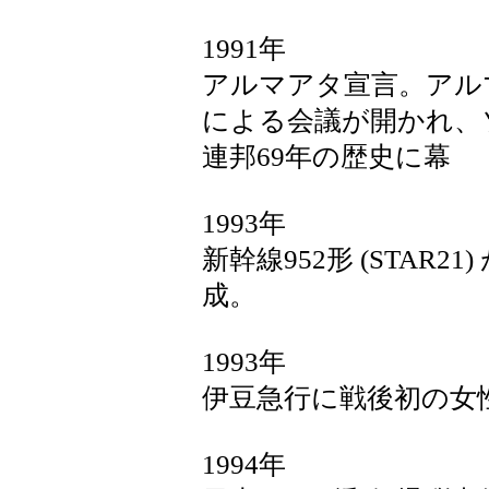
1991年
アルマアタ宣言。アル
による会議が開かれ、
連邦69年の歴史に幕
1993年
新幹線952形 (STAR2
成。
1993年
伊豆急行に戦後初の女
1994年