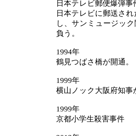
日本テレビ郵便爆弾事
日本テレビに郵送され
し、サンミュージック
負う。
1994年
鶴見つばさ橋が開通。
1999年
横山ノック大阪府知事
1999年
京都小学生殺害事件