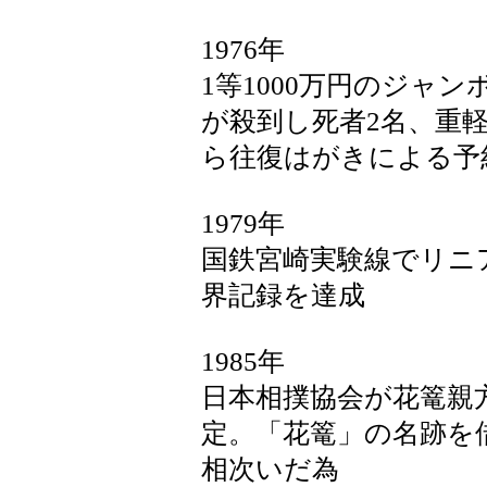
1976年
1等1000万円のジャ
が殺到し死者2名、重軽
ら往復はがきによる予
1979年
国鉄宮崎実験線でリニア
界記録を達成
1985年
日本相撲協会が花篭親方
定。「花篭」の名跡を
相次いだ為