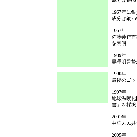
成分は銀60
1967年
成分は銅75
1967年
佐藤榮作首
を表明
1989年
黒澤明監督
1990年
最後のゴッ
1997年
地球温暖化
書」を採択
2001年
中華人民共
2005年