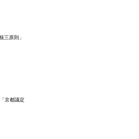
核三原則」
た「京都議定