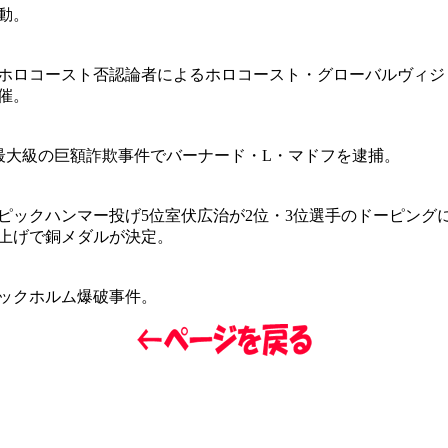
動。
ホロコースト否認論者によるホロコースト・グローバルヴィジ
催。
上最大級の巨額詐欺事件でバーナード・L・マドフを逮捕。
ピックハンマー投げ5位室伏広治が2位・3位選手のドーピング
上げで銅メダルが決定。
ストックホルム爆破事件。