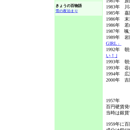
1981年 
きょうの百物語
1983年 
雪の夜泊まり
1985年 
1986年 
1986年
1987年 
1989年
GIRL」
1992年
い！｣
1993年 
1993年 
1994年
2000年
1957年
百円硬貨発
当時は銀貨で
1959年