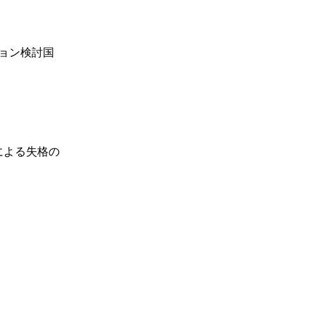
ョン検討国
による失格の