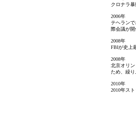
クロナラ暴
2006年
テヘランで
際会議が開
2008年
FBIが史
2008年
北京オリン
ため、繰り
2010年
2010年