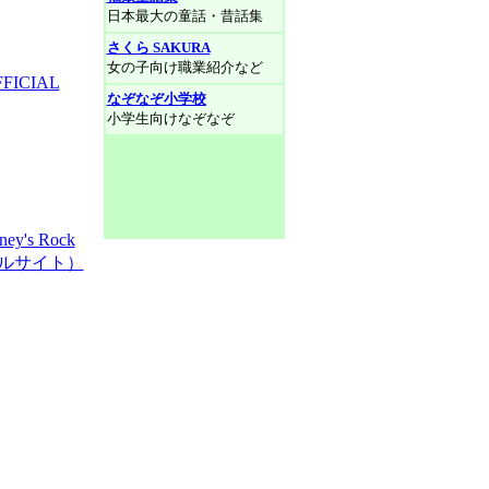
日本最大の童話・昔話集
さくら SAKURA
女の子向け職業紹介など
FICIAL
なぞなぞ小学校
小学生向けなぞなぞ
s Rock
ャルサイト）