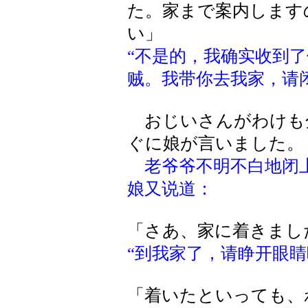
た。家まで案内します
い」
“不是的，我确实收到
贼。我带你去我家，请
おじいさんがわけも
ぐに娘が言いました。
老爷爷不明不白地闭
娘又说道：
「さあ、家に着きまし
“到我家了，请睁开眼睛
「着いたといっても、