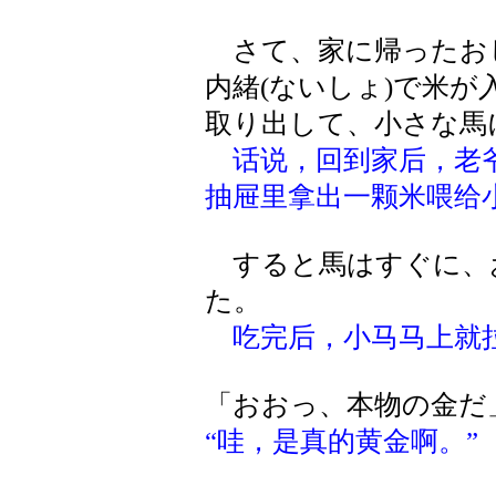
さて、家に帰ったお
内緒(ないしょ)で米
取り出して、小さな馬
话说，回到家后，老
抽屉里拿出一颗米喂给
すると馬はすぐに、
た。
吃完后，小马马上就
「おおっ、本物の金だ
“哇，是真的黄金啊。”