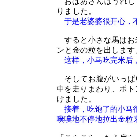
おばあさんはうれし
りました。
于是老婆婆很开心，
すると小さな馬はお
ンと金の粒を出します
这样，小马吃完米后
そしてお腹がいっぱ
中を走りまわり、ポト
けました。
接着，吃饱了的小马
噗噗地不停地拉出金粒