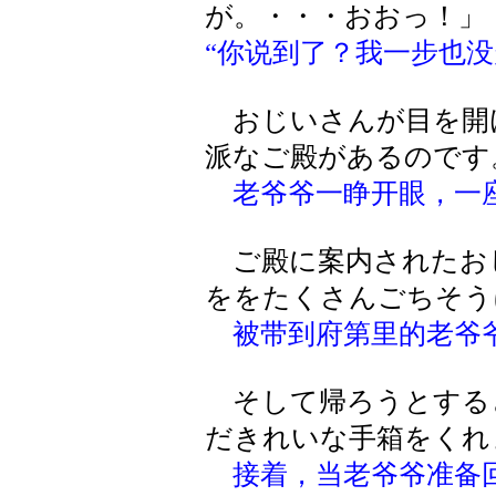
が。・・・おおっ！」
“你说到了？我一步也没走
おじいさんが目を開
派なご殿があるのです
老爷爷一睁开眼，一
ご殿に案内されたお
ををたくさんごちそう
被带到府第里的老爷
そして帰ろうとする
だきれいな手箱をくれ
接着，当老爷爷准备