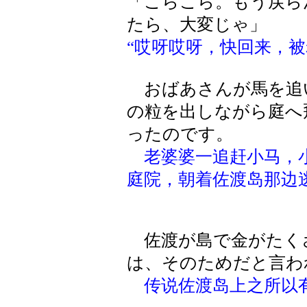
「こらこら。もう戻ら
たら、大変じゃ」
“哎呀哎呀，快回来，被
おばあさんが馬を追
の粒を出しながら庭へ
ったのです。
老婆婆一追赶小马，
庭院，朝着佐渡岛那边
佐渡が島で金がたく
は、そのためだと言わ
传说佐渡岛上之所以