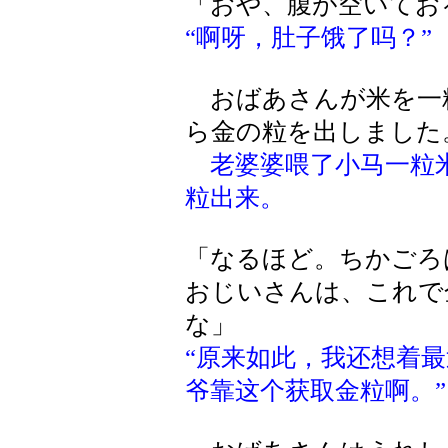
「おや、腹が空いてお
“啊呀，肚子饿了吗？”
おばあさんが米を一
ら金の粒を出しました
老婆婆喂了小马一粒
粒出来。
「なるほど。ちかごろ
おじいさんは、これで
な」
“原来如此，我还想着
爷靠这个获取金粒啊。”