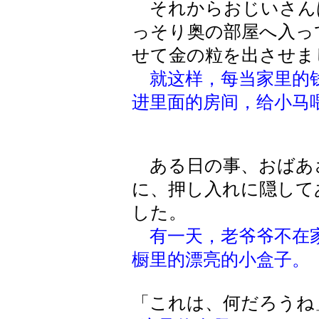
それからおじいさん
っそり奥の部屋へ入っ
せて金の粒を出させま
就这样，每当家里的
进里面的房间，给小马
ある日の事、おばあ
に、押し入れに隠して
した。
有一天，老爷爷不在
橱里的漂亮的小盒子。
「これは、何だろうね