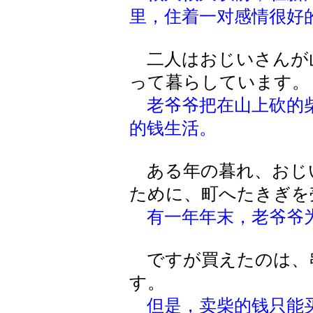
里，住着一对感情很好
二人はおじいさんが
って暮らしています。
老爷爷把在山上砍的
的钱生活。
ある年の暮れ、おじ
ために、町へたきぎを
有一年年末，老爷爷
ですが買えたのは、串
す。
但是，卖柴的钱只能