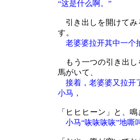
“这是什么啊。”
引き出しを開けてみ
す。
老婆婆拉开其中一个
もう一つの引き出し
馬がいて、
接着，老婆婆又拉开
小马，
「ヒヒヒーン」と、鳴
小马“咴咴咴咴”地嘶