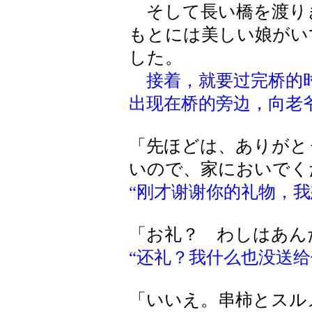
そして長い橋を渡り
もとには美しい娘がい
した。
接着，就要过完桥的
出现在桥的旁边，向老
「先ほどは、ありがと
いので、家においでく
“刚才谢谢你的礼物，我
「お礼？ わしはあん
“还礼？我什么也没送给
「いいえ。串柿とスル