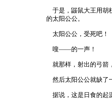
于是，鼹鼠大王用胡枝
的太阳公公。
太阳公公，受死吧！
嗖——的一声！
就那样，射出的弓箭，
然后太阳公公就缺了
据说，这是日食的起