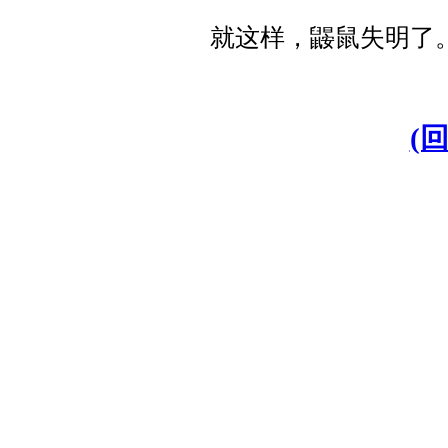
就这样，鼹鼠失明了
(