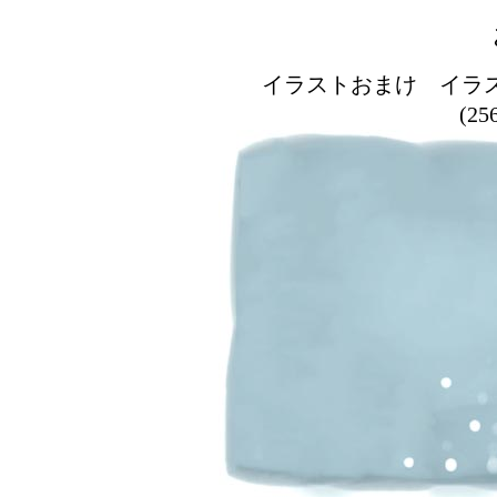
イラストおまけ イラ
(2