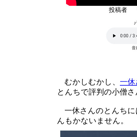
投稿者 
♪
むかしむかし、
一休
とんちで評判の小僧さ
一休さんのとんちに
んもかないません。