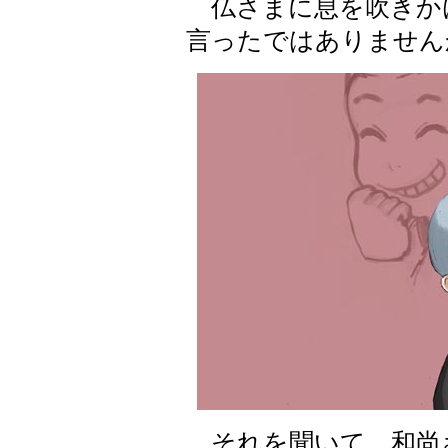
仏さまに息を吹きか
言ったではありません
それを聞いて、和尚