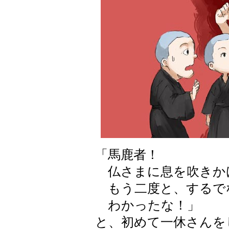
「馬鹿者！
仏さまに息を吹きか
もう二度と、するで
わかったな！」
と、初めて一休さんを