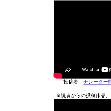
投稿者
ナレーター
※読者からの投稿作品。