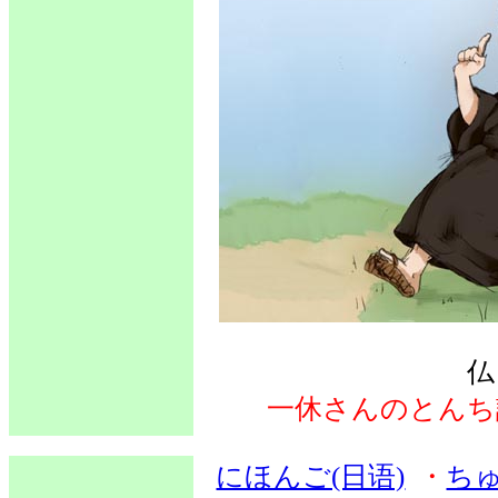
仏
一休さんのとんち
にほんご(日语)
・
ちゅ