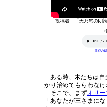
投稿者 「天乃悠の
♪
亜姫の朗
ある時、木たちは自
かり治めてもらわなけ
そこで、まず
オリー
「あなたが王さまにな