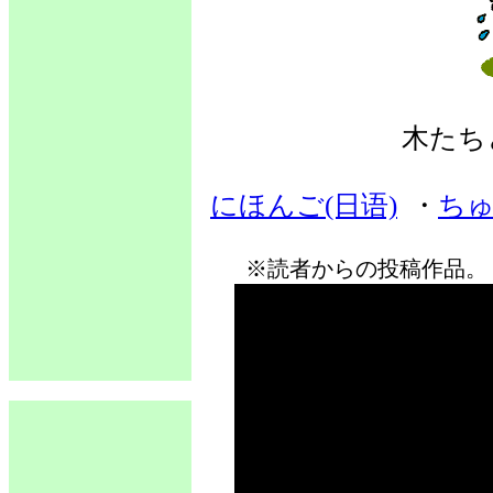
木たち
にほんご(日语)
・
ちゅ
※読者からの投稿作品。